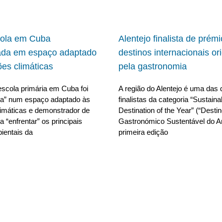
cola em Cuba
Alentejo finalista de prém
ada em espaço adaptado
destinos internacionais or
ões climáticas
pela gastronomia
scola primária em Cuba foi
A região do Alentejo é uma das 
da” num espaço adaptado às
finalistas da categoria “Sustain
limáticas e demonstrador de
Destination of the Year” (“Desti
 “enfrentar” os principais
Gastronómico Sustentável do A
ientais da
primeira edição