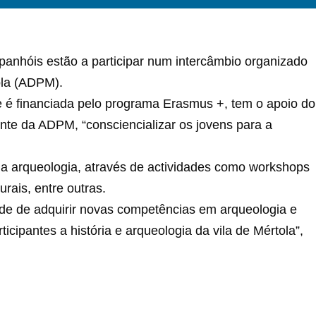
panhóis estão a participar num intercâmbio organizado
ola (ADPM).
o e é financiada pelo programa Erasmus +, tem o apoio do
nte da ADPM, “consciencializar os jovens para a
da arqueologia, através de actividades como workshops
urais, entre outras.
ade de adquirir novas competências em arqueologia e
icipantes a história e arqueologia da vila de Mértola”,