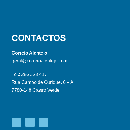
CONTACTOS
Correio Alentejo
geral@correioalentejo.com
Tel.: 286 328 417
Rua Campo de Ourique, 6 – A
7780-148 Castro Verde