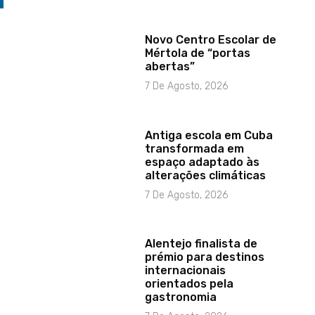
Novo Centro Escolar de
Mértola de “portas
abertas”
7 De Agosto, 2026
Antiga escola em Cuba
transformada em
espaço adaptado às
alterações climáticas
7 De Agosto, 2026
Alentejo finalista de
prémio para destinos
internacionais
orientados pela
gastronomia