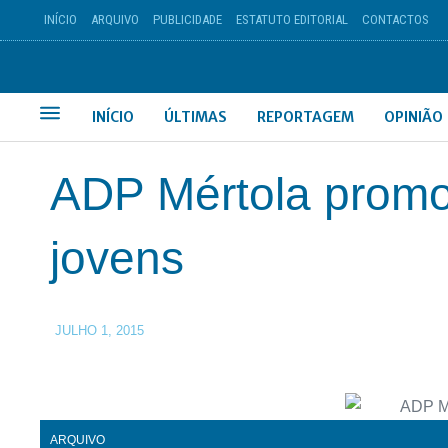
INÍCIO
ARQUIVO
PUBLICIDADE
ESTATUTO EDITORIAL
CONTACTOS
INÍCIO
ÚLTIMAS
REPORTAGEM
OPINIÃO
ADP Mértola promo
jovens
JULHO 1, 2015
ARQUIVO