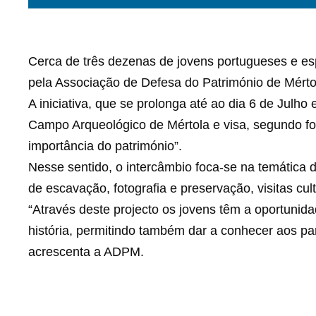
Cerca de três dezenas de jovens portugueses e es
pela Associação de Defesa do Património de Mért
A iniciativa, que se prolonga até ao dia 6 de Julh
Campo Arqueológico de Mértola e visa, segundo fo
importância do património”.
Nesse sentido, o intercâmbio foca-se na temática 
de escavação, fotografia e preservação, visitas cult
“Através deste projecto os jovens têm a oportunid
história, permitindo também dar a conhecer aos part
acrescenta a ADPM.