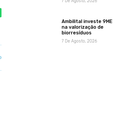
7 De Agosto, 2026
Ambilital investe 9ME
na valorização de
biorresíduos
7 De Agosto, 2026