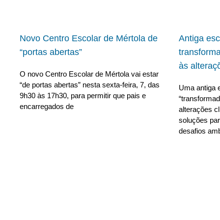
Novo Centro Escolar de Mértola de
Antiga es
“portas abertas”
transform
às alteraç
O novo Centro Escolar de Mértola vai estar
“de portas abertas” nesta sexta-feira, 7, das
Uma antiga e
9h30 às 17h30, para permitir que pais e
“transforma
encarregados de
alterações c
soluções para
desafios amb