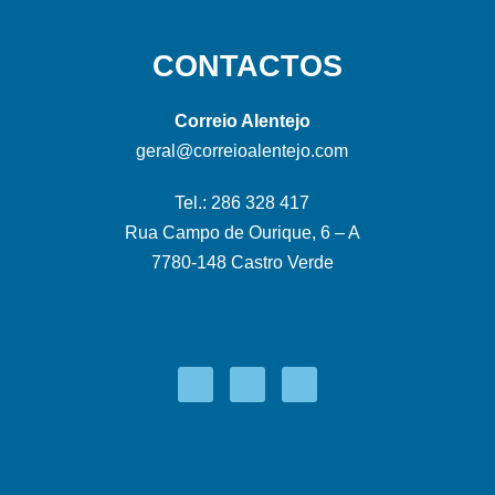
CONTACTOS
Correio Alentejo
geral@correioalentejo.com
Tel.: 286 328 417
Rua Campo de Ourique, 6 – A
7780-148 Castro Verde