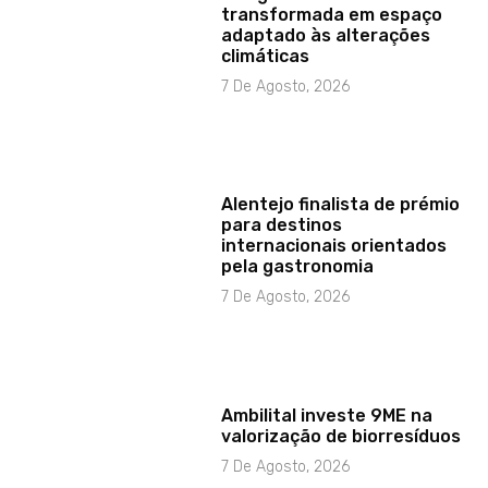
transformada em espaço
adaptado às alterações
climáticas
7 De Agosto, 2026
Alentejo finalista de prémio
para destinos
internacionais orientados
pela gastronomia
7 De Agosto, 2026
Ambilital investe 9ME na
valorização de biorresíduos
7 De Agosto, 2026