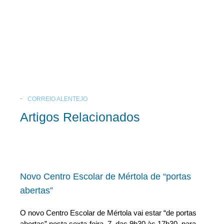
CORREIO ALENTEJO
Artigos Relacionados
Novo Centro Escolar de Mértola de “portas
abertas”
O novo Centro Escolar de Mértola vai estar “de portas
abertas” nesta sexta-feira, 7, das 9h30 às 17h30, para