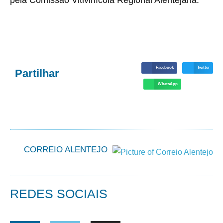
pela Comissão Vitivinícola Regional Alentejana.
Facebook
Twitter
Partilhar
WhatsApp
CORREIO ALENTEJO
REDES SOCIAIS