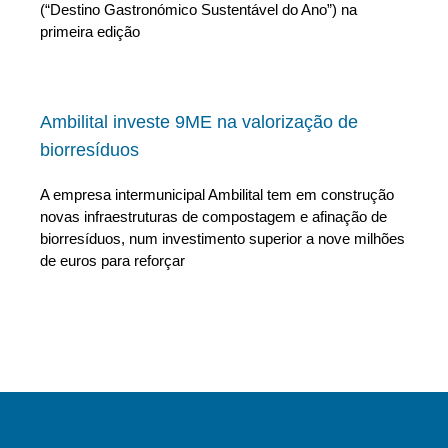
(“Destino Gastronómico Sustentável do Ano”) na
primeira edição
Ambilital investe 9ME na valorização de
biorresíduos
A empresa intermunicipal Ambilital tem em construção
novas infraestruturas de compostagem e afinação de
biorresíduos, num investimento superior a nove milhões
de euros para reforçar