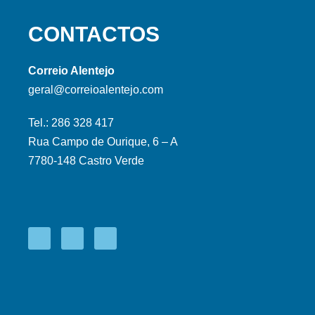
CONTACTOS
Correio Alentejo
geral@correioalentejo.com
Tel.: 286 328 417
Rua Campo de Ourique, 6 – A
7780-148 Castro Verde