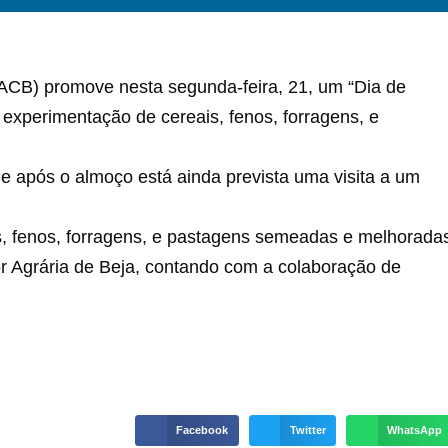
ACB) promove nesta segunda-feira, 21, um “Dia de
experimentação de cereais, fenos, forragens, e
que após o almoço está ainda prevista uma visita a um
, fenos, forragens, e pastagens semeadas e melhorada
r Agrária de Beja, contando com a colaboração de
Facebook
Twitter
WhatsApp