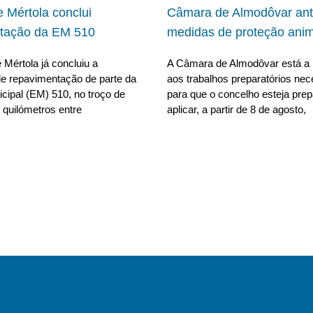
 Mértola conclui
Câmara de Almodôvar ant
tação da EM 510
medidas de proteção anim
Mértola já concluiu a
A Câmara de Almodôvar está a 
e repavimentação de parte da
aos trabalhos preparatórios nec
cipal (EM) 510, no troço de
para que o concelho esteja pre
 quilómetros entre
aplicar, a partir de 8 de agosto,