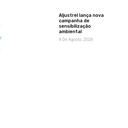
Aljustrel lança nova
campanha de
sensibilização
ambiental
6 De Agosto, 2026