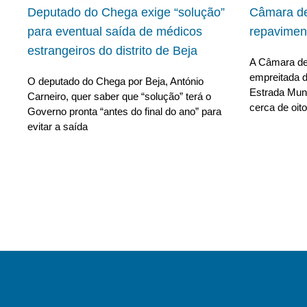
Deputado do Chega exige “solução”
Câmara de
para eventual saída de médicos
repavimen
estrangeiros do distrito de Beja
A Câmara de 
empreitada d
O deputado do Chega por Beja, António
Estrada Muni
Carneiro, quer saber que “solução” terá o
cerca de oito
Governo pronta “antes do final do ano” para
evitar a saída