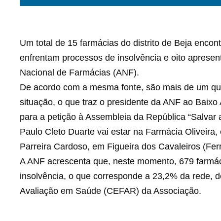
Um total de 15 farmácias do distrito de Beja enco
enfrentam processos de insolvência e oito aprese
Nacional de Farmácias (ANF).
De acordo com a mesma fonte, são mais de um quar
situação, o que traz o presidente da ANF ao Baixo A
para a petição à Assembleia da República “Salvar
Paulo Cleto Duarte vai estar na Farmácia Oliveira,
Parreira Cardoso, em Figueira dos Cavaleiros (Ferr
A ANF acrescenta que, neste momento, 679 farmác
insolvência, o que corresponde a 23,2% da rede, 
Avaliação em Saúde (CEFAR) da Associação.