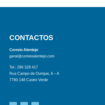
CONTACTOS
Correio Alentejo
geral@correioalentejo.com
Tel.: 286 328 417
Rua Campo de Ourique, 6 – A
7780-148 Castro Verde