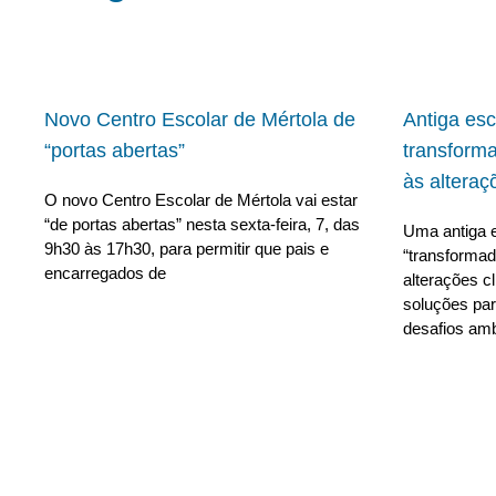
Novo Centro Escolar de Mértola de
Antiga es
“portas abertas”
transform
às alteraç
O novo Centro Escolar de Mértola vai estar
“de portas abertas” nesta sexta-feira, 7, das
Uma antiga e
9h30 às 17h30, para permitir que pais e
“transforma
encarregados de
alterações c
soluções para
desafios amb