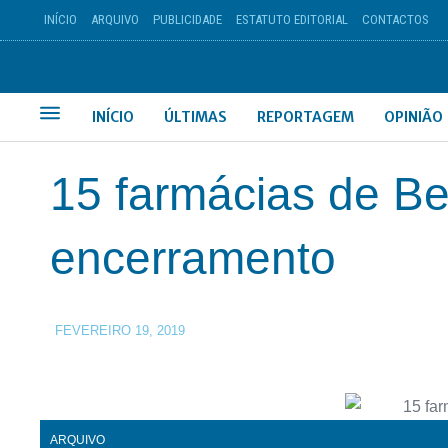
INÍCIO
ARQUIVO
PUBLICIDADE
ESTATUTO EDITORIAL
CONTACTOS
INÍCIO
ÚLTIMAS
REPORTAGEM
OPINIÃO
15 farmácias de Be
encerramento
FEVEREIRO 19, 2019
ARQUIVO