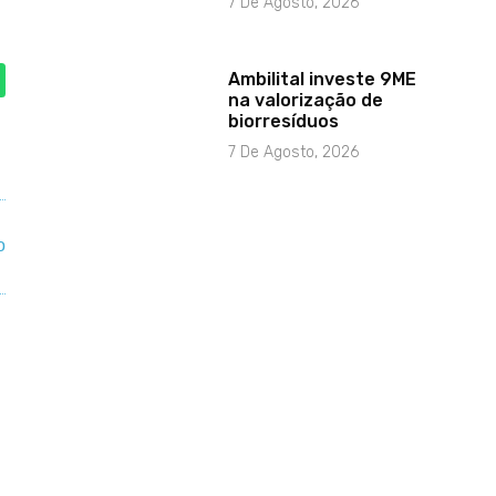
7 De Agosto, 2026
Ambilital investe 9ME
na valorização de
biorresíduos
7 De Agosto, 2026