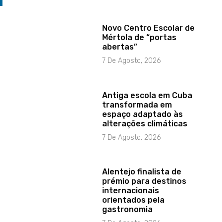
Novo Centro Escolar de
Mértola de “portas
abertas”
7 De Agosto, 2026
Antiga escola em Cuba
transformada em
espaço adaptado às
alterações climáticas
7 De Agosto, 2026
Alentejo finalista de
prémio para destinos
internacionais
orientados pela
gastronomia