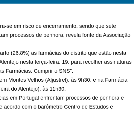
ntra-se em risco de encerramento, sendo que sete
ntam processos de penhora, revela fonte da Associação
to (26,8%) as farmácias do distrito que estão nesta
lentejo nesta terça-feira, 19, para recolher assinaturas
 as Farmácias, Cumprir o SNS”.
 em Montes Velhos (Aljustrel), às 9h30, e na Farmácia
eira do Alentejo), às 11h30.
ias em Portugal enfrentam processos de penhora e
de acordo com o barómetro Centro de Estudos e