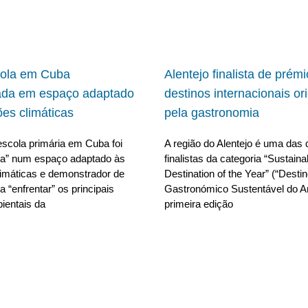
cola em Cuba
Alentejo finalista de prém
ada em espaço adaptado
destinos internacionais or
ões climáticas
pela gastronomia
scola primária em Cuba foi
A região do Alentejo é uma das 
da” num espaço adaptado às
finalistas da categoria “Sustain
limáticas e demonstrador de
Destination of the Year” (“Desti
 “enfrentar” os principais
Gastronómico Sustentável do A
ientais da
primeira edição