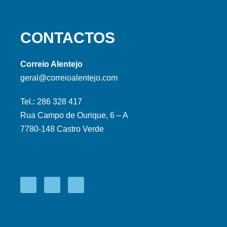
CONTACTOS
Correio Alentejo
geral@correioalentejo.com
Tel.: 286 328 417
Rua Campo de Ourique, 6 – A
7780-148 Castro Verde