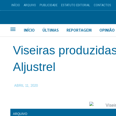
INÍCIO
ARQUIVO
PUBLICIDADE
ESTATUTO EDITORIAL
CONTACTOS
INÍCIO
ÚLTIMAS
REPORTAGEM
OPINIÃO
Viseiras produzida
Aljustrel
ABRIL 11, 2020
ARQUIVO