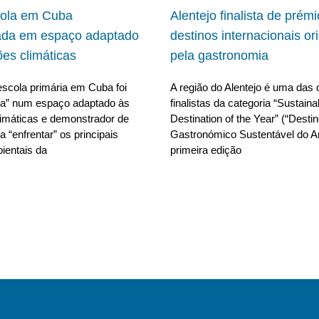
cola em Cuba
Alentejo finalista de prém
ada em espaço adaptado
destinos internacionais or
ões climáticas
pela gastronomia
scola primária em Cuba foi
A região do Alentejo é uma das 
da” num espaço adaptado às
finalistas da categoria “Sustain
limáticas e demonstrador de
Destination of the Year” (“Desti
 “enfrentar” os principais
Gastronómico Sustentável do A
ientais da
primeira edição