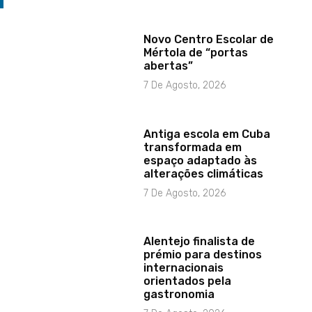
Novo Centro Escolar de
Mértola de “portas
abertas”
7 De Agosto, 2026
Antiga escola em Cuba
transformada em
espaço adaptado às
alterações climáticas
7 De Agosto, 2026
Alentejo finalista de
prémio para destinos
internacionais
orientados pela
gastronomia