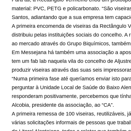
material: PVC, PETG e policarbonato. “São viseiras 
Santos, adiantando que a sua empresa tem capacid
A primeira encomenda de viseiras da Rectângulo Ve
distribuiu pelas instituições sociais do concelho. 
ao mercado através do Grupo Biquímicos, também de
Em Messejana há também uma associação a apostar
tem um fab lab naquela vila do concelho de Aljust
produzir viseiras através das suas seis impressora
“Numa primeira fase até queríamos enviar isto pa
perguntar à Unidade Local de Saúde do Baixo Alen
responderam positivamente, percebemos que tínham
Alcobia, presidente da associação, ao “CA”.
A primeira remessa de 100 viseiras, reutilizáveis
várias solicitações informais de pessoas que trab