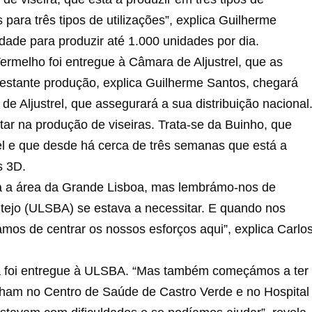
para três tipos de utilizações”, explica Guilherme
ade para produzir até 1.000 unidades por dia.
rmelho foi entregue à Câmara de Aljustrel, que as
A restante produção, explica Guilherme Santos, chegará
 Aljustrel, que assegurará a sua distribuição nacional
 na produção de viseiras. Trata-se da Buinho, que
rel e que desde há cerca de três semanas que está a
s 3D.
ra a área da Grande Lisboa, mas lembrámo-nos de
tejo (ULSBA) se estava a necessitar. E quando nos
os de centrar os nossos esforços aqui”, explica Carlo
, já foi entregue à ULSBA. “Mas também começámos a ter
alham no Centro de Saúde de Castro Verde e no Hospital