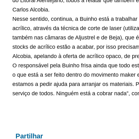
do Litoral Alentejano, todos a relatar que também 
Carlos Alcobia.
Nesse sentido, continua, a Buinho está a trabalhar
acrílico, através da técnica de corte de laser (uti
também nas câmaras de Aljustrel e de Beja), que 
stocks de acrílico estão a acabar, por isso preci
Alcobia, apelando à oferta de acrílico opaco, de pr
O responsável pela Buinho frisa ainda que todo est
o que está a ser feito dentro do movimento maker e
estamos a pedir ajuda para arranjar os materiais
serviço de todos. Ninguém está a cobrar nada”, con
Partilhar