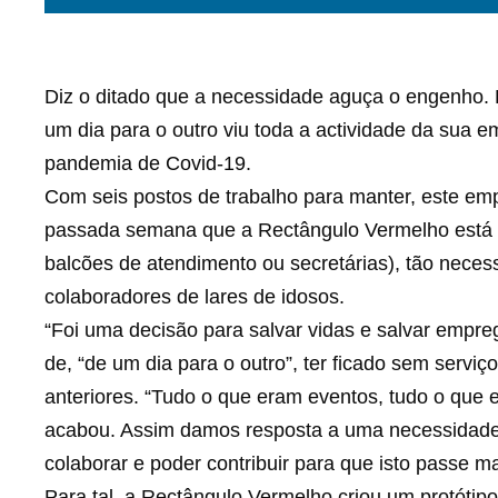
Diz o ditado que a necessidade aguça o engenho.
um dia para o outro viu toda a actividade da sua e
pandemia de Covid-19.
Com seis postos de trabalho para manter, este em
passada semana que a Rectângulo Vermelho está a
balcões de atendimento ou secretárias), tão necess
colaboradores de lares de idosos.
“Foi uma decisão para salvar vidas e salvar empreg
de, “de um dia para o outro”, ter ficado sem servi
anteriores. “Tudo o que eram eventos, tudo o que e
acabou. Assim damos resposta a uma necessidade
colaborar e poder contribuir para que isto passe m
Para tal, a Rectângulo Vermelho criou um protótipo 