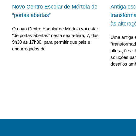
Novo Centro Escolar de Mértola de
Antiga es
“portas abertas”
transform
às alteraç
O novo Centro Escolar de Mértola vai estar
“de portas abertas” nesta sexta-feira, 7, das
Uma antiga e
9h30 às 17h30, para permitir que pais e
“transforma
encarregados de
alterações c
soluções para
desafios amb