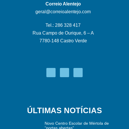
Correio Alentejo
geral@correioalentejo.com
Tel.: 286 328 417
Rua Campo de Ourique, 6 – A
7780-148 Castro Verde
ÚLTIMAS NOTÍCIAS
Novo Centro Escolar de Mértola de
“portas abertas”