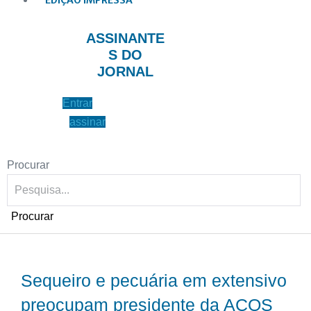
EDIÇÃO IMPRESSA
ASSINANTE
S DO
JORNAL
Entrar
assinar
Procurar
Procurar
Sequeiro e pecuária em extensivo
preocupam presidente da ACOS