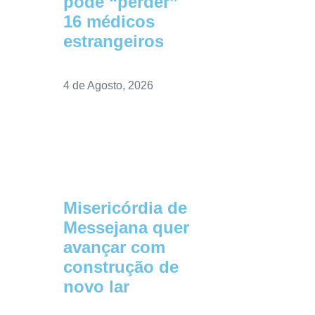
pode “perder”
16 médicos
estrangeiros
4 de Agosto, 2026
Misericórdia de
Messejana quer
avançar com
construção de
novo lar