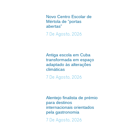
Novo Centro Escolar de
Mértola de “portas
abertas”
7 De Agosto, 2026
Antiga escola em Cuba
transformada em espaço
adaptado às alterações
climáticas
7 De Agosto, 2026
Alentejo finalista de prémio
para destinos
internacionais orientados
pela gastronomia
7 De Agosto, 2026