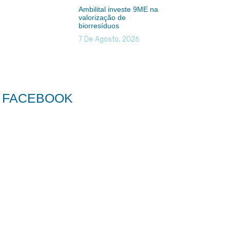
Ambilital investe 9ME na
valorização de
biorresíduos
7 De Agosto, 2026
FACEBOOK