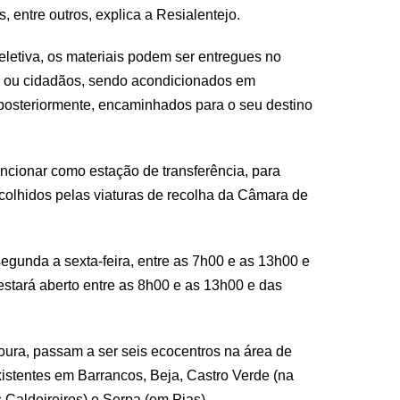
, entre outros, explica a Resialentejo.
eletiva, os materiais podem ser entregues no
os ou cidadãos, sendo acondicionados em
posteriormente, encaminhados para o seu destino
cionar como estação de transferência, para
colhidos pelas viaturas de recolha da Câmara de
egunda a sexta-feira, entre as 7h00 e as 13h00 e
stará aberto entre as 8h00 e as 13h00 e das
ra, passam a ser seis ecocentros na área de
xistentes em Barrancos, Beja, Castro Verde (na
 Caldeireiros) e Serpa (em Pias).