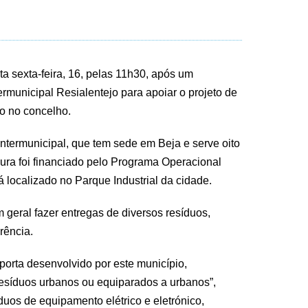
 sexta-feira, 16, pelas 11h30, após um
rmunicipal Resialentejo para apoiar o projeto de
do no concelho.
termunicipal, que tem sede em Beja e serve oito
oura foi financiado pelo Programa Operacional
 localizado no Parque Industrial da cidade.
geral fazer entregas de diversos resíduos,
rência.
-porta desenvolvido por este município,
resíduos urbanos ou equiparados a urbanos”,
os de equipamento elétrico e eletrónico,