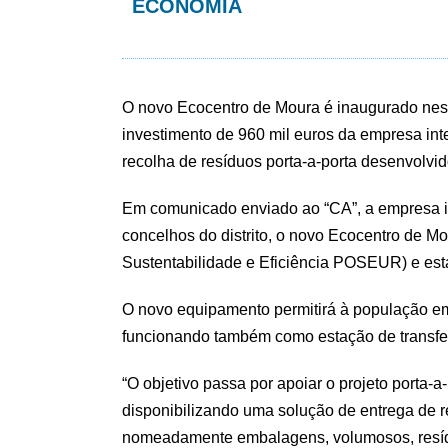
ECONOMIA
O novo Ecocentro de Moura é inaugurado nesta
investimento de 960 mil euros da empresa inte
recolha de resíduos porta-a-porta desenvolvi
Em comunicado enviado ao “CA”, a empresa in
concelhos do distrito, o novo Ecocentro de M
Sustentabilidade e Eficiência POSEUR) e está
O novo equipamento permitirá à população em 
funcionando também como estação de transfe
“O objetivo passa por apoiar o projeto porta-a
disponibilizando uma solução de entrega de 
nomeadamente embalagens, volumosos, resídu