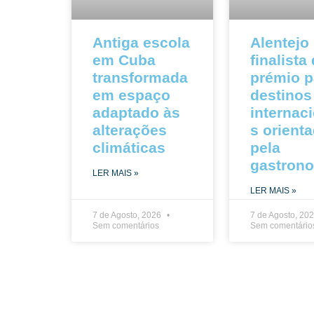
Antiga escola
Alentejo
em Cuba
finalista
transformada
prémio p
em espaço
destinos
adaptado às
internac
alterações
s orient
climáticas
pela
gastron
LER MAIS »
LER MAIS »
7 de Agosto, 2026
7 de Agosto, 20
Sem comentários
Sem comentário