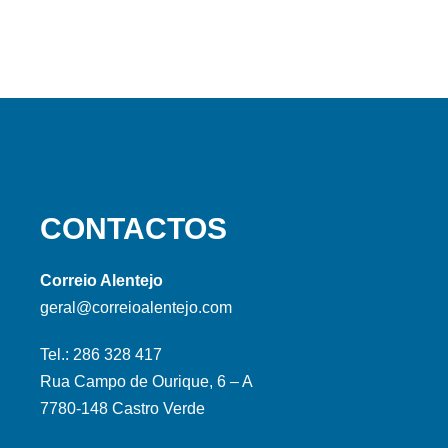
CONTACTOS
Correio Alentejo
geral@correioalentejo.com
Tel.: 286 328 417
Rua Campo de Ourique, 6 – A
7780-148 Castro Verde