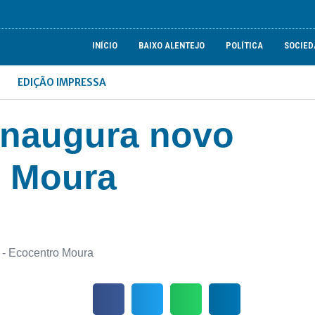
INÍCIO
BAIXO ALENTEJO
POLÍTICA
SOCIED
EDIÇÃO IMPRESSA
 inaugura novo
m Moura