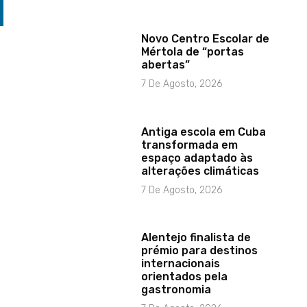
Novo Centro Escolar de
Mértola de “portas
abertas”
7 De Agosto, 2026
Antiga escola em Cuba
transformada em
espaço adaptado às
alterações climáticas
7 De Agosto, 2026
Alentejo finalista de
prémio para destinos
internacionais
orientados pela
gastronomia