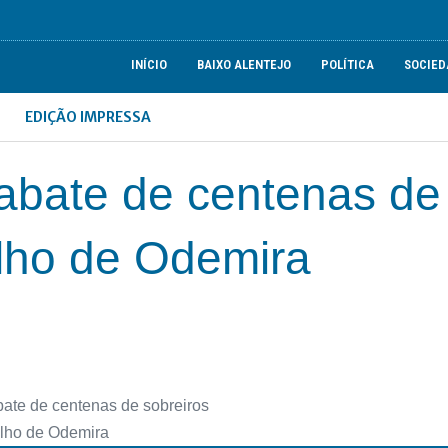
INÍCIO
BAIXO ALENTEJO
POLÍTICA
SOCIED
EDIÇÃO IMPRESSA
abate de centenas de
elho de Odemira