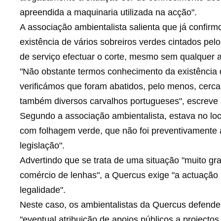
apreendida a maquinaria utilizada na acção".
A associação ambientalista salienta que já confirm
existência de vários sobreiros verdes cintados pelo
de serviço efectuar o corte, mesmo sem qualquer a
"Não obstante termos conhecimento da existência 
verificámos que foram abatidos, pelo menos, cerca
também diversos carvalhos portugueses", escreve
Segundo a associação ambientalista, estava no lo
com folhagem verde, que não foi preventivamente 
legislação".
Advertindo que se trata de uma situação "muito gra
comércio de lenhas", a Quercus exige "a actuação
legalidade".
Neste caso, os ambientalistas da Quercus defend
"eventual atribuição de apoios públicos a projecto