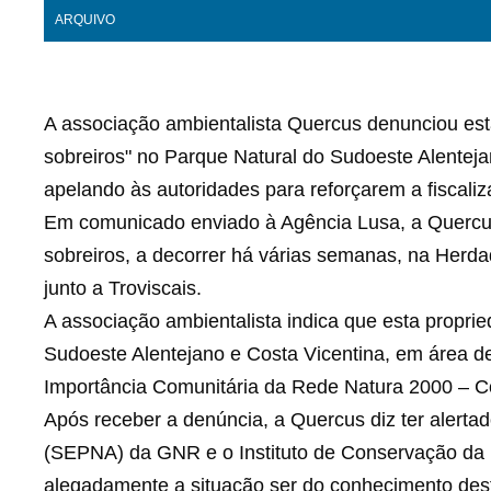
ARQUIVO
A associação ambientalista Quercus denunciou esta
sobreiros" no Parque Natural do Sudoeste Alentej
apelando às autoridades para reforçarem a fiscali
Em comunicado enviado à Agência Lusa, a Quercus d
sobreiros, a decorrer há várias semanas, na Herd
junto a Troviscais.
A associação ambientalista indica que esta proprie
Sudoeste Alentejano e Costa Vicentina, em área de 
Importância Comunitária da Rede Natura 2000 – C
Após receber a denúncia, a Quercus diz ter alerta
(SEPNA) da GNR e o Instituto de Conservação da N
alegadamente a situação ser do conhecimento des