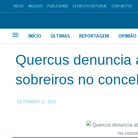
INÍCIO
ARQUIVO
PUBLICIDADE
ESTATUTO EDITORIAL
CONTACTOS
INÍCIO
ÚLTIMAS
REPORTAGEM
OPINIÃO
Quercus denuncia 
sobreiros no conc
SETEMBRO 11, 2012