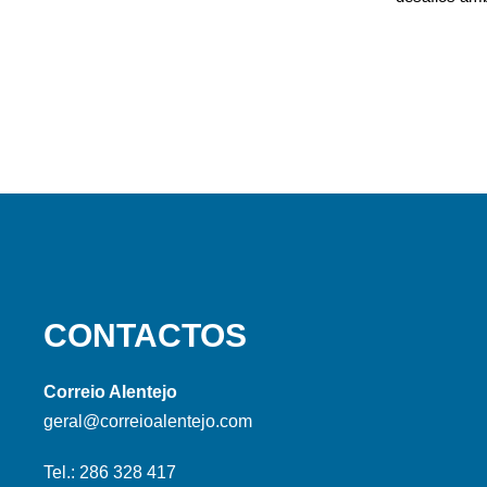
CONTACTOS
Correio Alentejo
geral@correioalentejo.com
Tel.: 286 328 417