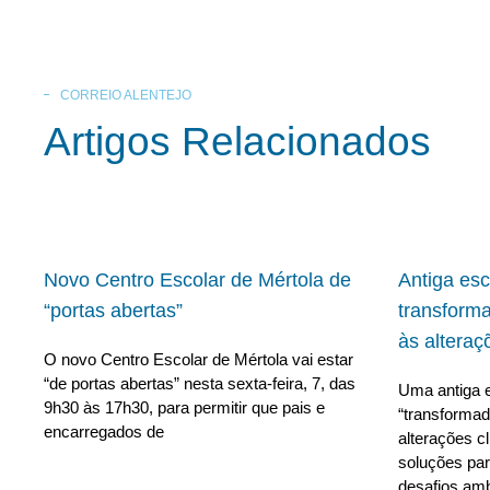
CORREIO ALENTEJO
Artigos Relacionados
Novo Centro Escolar de Mértola de
Antiga es
“portas abertas”
transform
às alteraç
O novo Centro Escolar de Mértola vai estar
“de portas abertas” nesta sexta-feira, 7, das
Uma antiga e
9h30 às 17h30, para permitir que pais e
“transforma
encarregados de
alterações c
soluções para
desafios amb