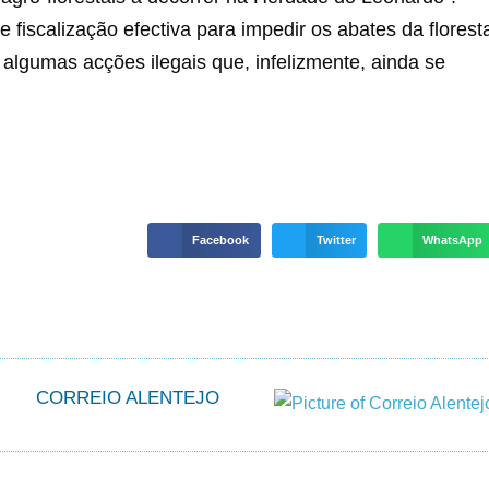
e fiscalização efectiva para impedir os abates da florest
 algumas acções ilegais que, infelizmente, ainda se
Facebook
Twitter
WhatsApp
CORREIO ALENTEJO