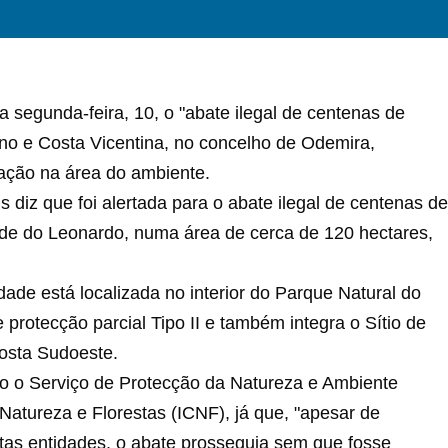
 segunda-feira, 10, o "abate ilegal de centenas de
ano e Costa Vicentina, no concelho de Odemira,
zação na área do ambiente.
iz que foi alertada para o abate ilegal de centenas de
ade do Leonardo, numa área de cerca de 120 hectares,
dade está localizada no interior do Parque Natural do
protecção parcial Tipo II e também integra o Sítio de
osta Sudoeste.
do o Serviço de Protecção da Natureza e Ambiente
atureza e Florestas (ICNF), já que, "apesar de
tas entidades, o abate prosseguia sem que fosse