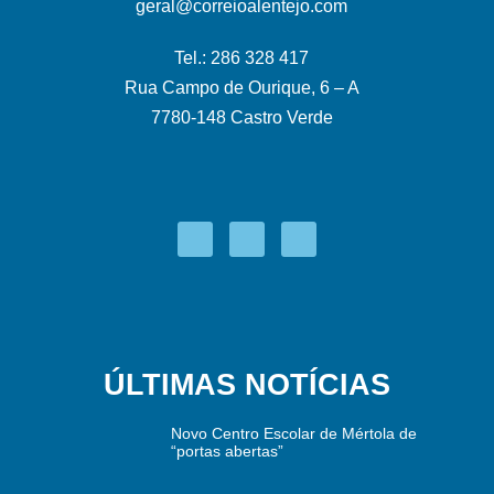
geral@correioalentejo.com
Tel.: 286 328 417
Rua Campo de Ourique, 6 – A
7780-148 Castro Verde
ÚLTIMAS NOTÍCIAS
Novo Centro Escolar de Mértola de
“portas abertas”