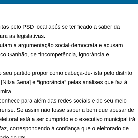
itas pelo PSD local após se ter ficado a saber da
ra as legislativas.
efutam a argumentação social-democrata e acusam
co Ganhão, de “incompetência, ignorância e
o seu partido propor como cabeça-de-lista pelo distrito
Nilza Sena] e “ignorância” pelas análises que faz à
mira.
onhece para além das redes sociais e do seu meio
mirense. Se assim não fosse saberia bem que apesar de
itoral está a ser cumprido e o executivo municipal irá
 faz, correspondendo à confiança que o eleitorado de
cado do PS.