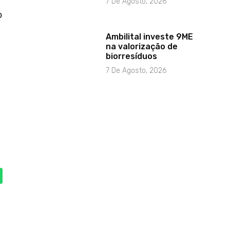
7 De Agosto, 2026
o
Ambilital investe 9ME
na valorização de
biorresíduos
7 De Agosto, 2026