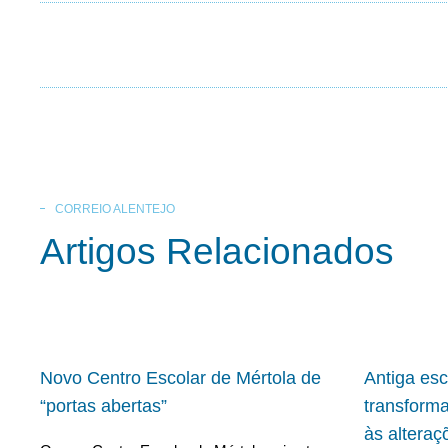
CORREIO ALENTEJO
Artigos Relacionados
Novo Centro Escolar de Mértola de
Antiga es
“portas abertas”
transform
às alteraç