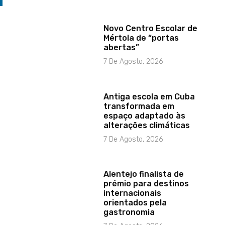
Novo Centro Escolar de
Mértola de “portas
abertas”
7 De Agosto, 2026
Antiga escola em Cuba
transformada em
espaço adaptado às
alterações climáticas
7 De Agosto, 2026
Alentejo finalista de
prémio para destinos
internacionais
orientados pela
gastronomia