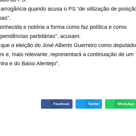
arrogância quando acusa o PS “de utilização de posiçã
oas”.
 conhecida e notória a forma como faz política e como
dependências partidárias”, acusam.
que a eleição do José Alberto Guerreiro como deputado
s e, mais relevante, representará a continuação de um
ira e do Baixo Alentejo”.
Facebook
Twitter
WhatsApp