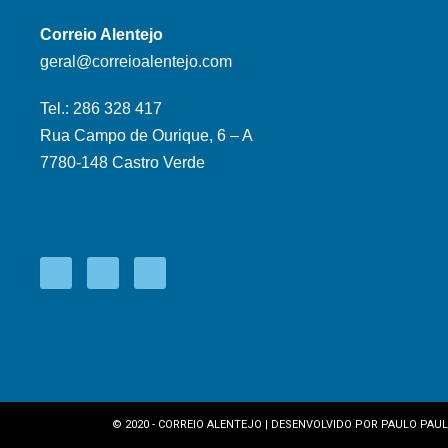
Correio Alentejo
geral@correioalentejo.com
Tel.: 286 328 417
Rua Campo de Ourique, 6 – A
7780-148 Castro Verde
© 2020 - CORREIO ALENTEJO | DESENVOLVIDO POR
PAULO PAUL