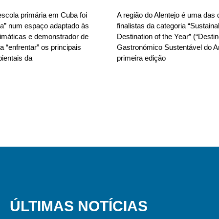
scola primária em Cuba foi
A região do Alentejo é uma das 
da” num espaço adaptado às
finalistas da categoria “Sustain
limáticas e demonstrador de
Destination of the Year” (“Desti
 “enfrentar” os principais
Gastronómico Sustentável do A
ientais da
primeira edição
ÚLTIMAS NOTÍCIAS