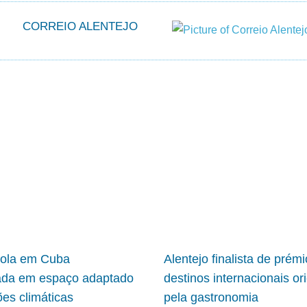
CORREIO ALENTEJO
cola em Cuba
Alentejo finalista de prém
ada em espaço adaptado
destinos internacionais or
ões climáticas
pela gastronomia