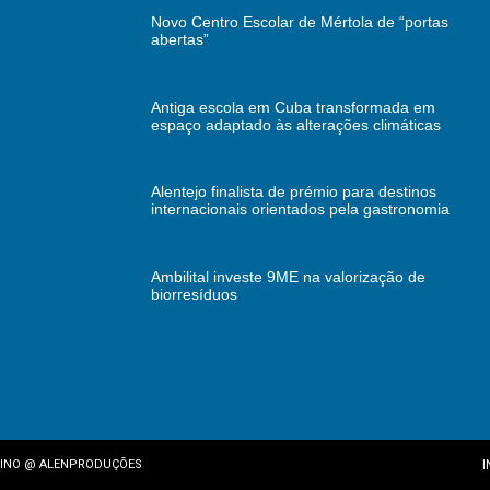
Novo Centro Escolar de Mértola de “portas
abertas”
Antiga escola em Cuba transformada em
espaço adaptado às alterações climáticas
Alentejo finalista de prémio para destinos
internacionais orientados pela gastronomia
Ambilital investe 9ME na valorização de
biorresíduos
I
INO
@
ALENPRODUÇÕES