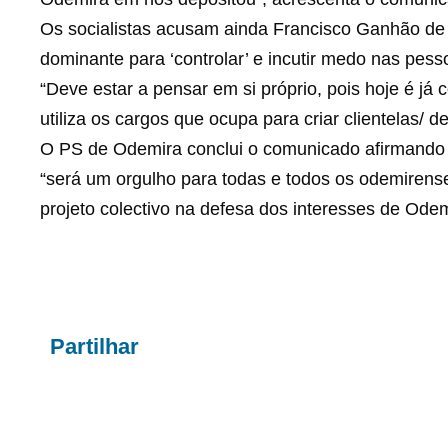
Os socialistas acusam ainda Francisco Ganhão de 
dominante para ‘controlar’ e incutir medo nas pess
“Deve estar a pensar em si próprio, pois hoje é já
utiliza os cargos que ocupa para criar clientelas/ 
O PS de Odemira conclui o comunicado afirmando 
“será um orgulho para todas e todos os odemirense
projeto colectivo na defesa dos interesses de Odem
Partilhar