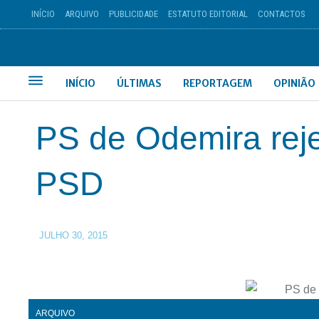
INÍCIO
ARQUIVO
PUBLICIDADE
ESTATUTO EDITORIAL
CONTACTOS
INÍCIO
ÚLTIMAS
REPORTAGEM
OPINIÃO
PS de Odemira rejei
PSD
JULHO 30, 2015
ARQUIVO