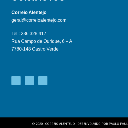
Correio Alentejo
geral@correioalentejo.com
Tel.: 286 328 417
Rua Campo de Ourique, 6 – A
7780-148 Castro Verde
© 2020 - CORREIO ALENTEJO | DESENVOLVIDO POR
PAULO PAUL