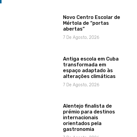
Novo Centro Escolar de
Mértola de “portas
abertas”
7 De Agosto, 2026
Antiga escola em Cuba
transformada em
espaço adaptado às
alterações climáticas
7 De Agosto, 2026
Alentejo finalista de
prémio para destinos
internacionais
orientados pela
gastronomia