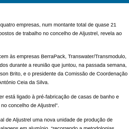
e quatro empresas, num montante total de quase 21
ostos de trabalho no concelho de Aljustrel, revela ao
encem às empresas BerraPack, Transwater/Transmodulo,
ados durante a reunião que juntou, na passada semana,
lson Brito, e o presidente da Comissão de Coordenação
ntónio Ceia da Silva.
er está ligado à pré-fabricação de casas de banho e
no concelho de Aljustrel”.
ial de Aljustrel uma nova unidade de produção de
alagens em alumínio, “recorrendo a metodologias