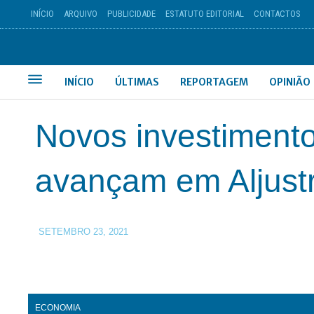
INÍCIO
ARQUIVO
PUBLICIDADE
ESTATUTO EDITORIAL
CONTACTOS
INÍCIO
ÚLTIMAS
REPORTAGEM
OPINIÃO
Novos investimento
avançam em Aljustr
SETEMBRO 23, 2021
ECONOMIA