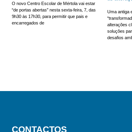
O novo Centro Escolar de Mértola vai estar
“de portas abertas” nesta sexta-feira, 7, das
Uma antiga e
9h30 às 17h30, para permitir que pais e
“transforma
encarregados de
alterações c
soluções para
desafios amb
CONTACTOS