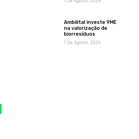
7 De Agosto, 2026
Ambilital investe 9ME
na valorização de
biorresíduos
7 De Agosto, 2026