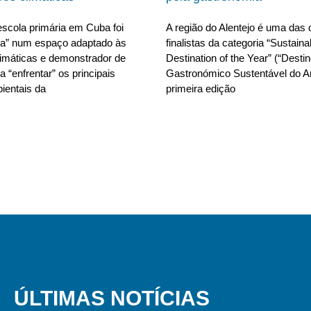
scola primária em Cuba foi
A região do Alentejo é uma das 
da” num espaço adaptado às
finalistas da categoria “Sustain
limáticas e demonstrador de
Destination of the Year” (“Desti
 “enfrentar” os principais
Gastronómico Sustentável do A
ientais da
primeira edição
ÚLTIMAS NOTÍCIAS