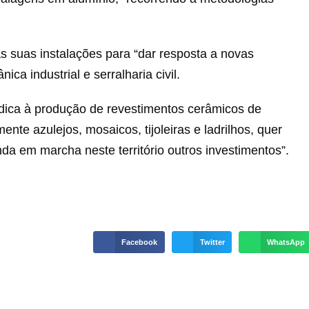
 suas instalações para “dar resposta a novas
a industrial e serralharia civil.
edica à produção de revestimentos cerâmicos de
e azulejos, mosaicos, tijoleiras e ladrilhos, quer
inda em marcha neste território outros investimentos”.
Facebook
Twitter
WhatsApp