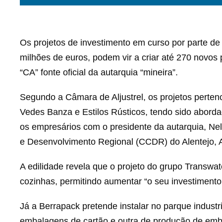
Os projetos de investimento em curso por parte d
milhões de euros, podem vir a criar até 270 novos p
“CA” fonte oficial da autarquia “mineira”.
Segundo a Câmara de Aljustrel, os projetos pert
Vedes Banza e Estilos Rústicos, tendo sido abord
os empresários com o presidente da autarquia, Ne
e Desenvolvimento Regional (CCDR) do Alentejo, A
A edilidade revela que o projeto do grupo Transwat
cozinhas, permitindo aumentar “o seu investimento 
Já a Berrapack pretende instalar no parque industr
embalagens de cartão e outra de produção de emb