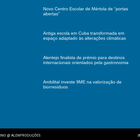
Novo Centro Escolar de Mértola de “portas
abertas”
Antiga escola em Cuba transformada em
espaço adaptado às alterações climáticas
Alentejo finalista de prémio para destinos
internacionais orientados pela gastronomia
Ambilital investe 9ME na valorização de
biorresíduos
I
INO
@
ALENPRODUÇÕES