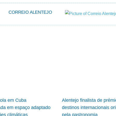
CORREIO ALENTEJO
cola em Cuba
Alentejo finalista de prém
ada em espaço adaptado
destinos internacionais or
ões climáticas
pela gastronomia