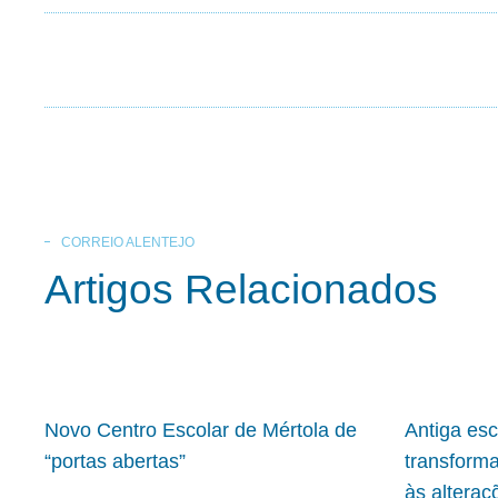
CORREIO ALENTEJO
Artigos Relacionados
Novo Centro Escolar de Mértola de
Antiga es
“portas abertas”
transform
às alteraç