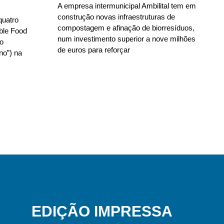
A empresa intermunicipal Ambilital tem em
construção novas infraestruturas de
quatro
compostagem e afinação de biorresíduos,
able Food
num investimento superior a nove milhões
no
de euros para reforçar
no”) na
EDIÇÃO IMPRESSA