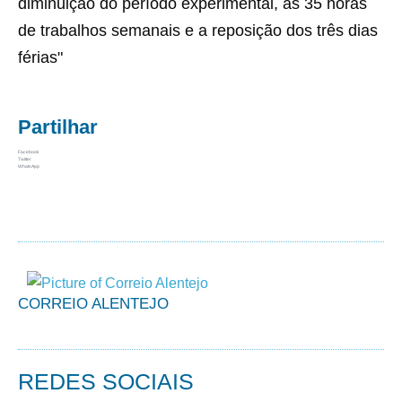
diminuição do período experimental, as 35 horas
de trabalhos semanais e a reposição dos três dias
férias"
Partilhar
Facebook
Twitter
WhatsApp
CORREIO ALENTEJO
REDES SOCIAIS