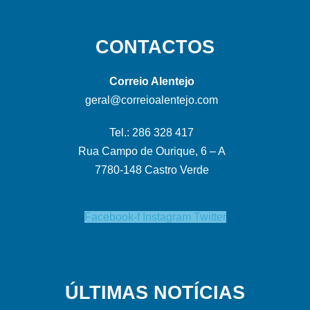
CONTACTOS
Correio Alentejo
geral@correioalentejo.com
Tel.: 286 328 417
Rua Campo de Ourique, 6 – A
7780-148 Castro Verde
Facebook-f
Instagram
Twitter
ÚLTIMAS NOTÍCIAS