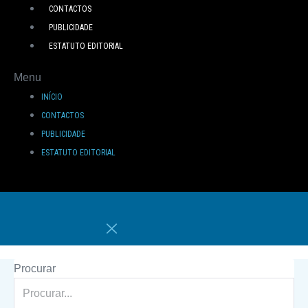
CONTACTOS
PUBLICIDADE
ESTATUTO EDITORIAL
Menu
INÍCIO
CONTACTOS
PUBLICIDADE
ESTATUTO EDITORIAL
Procurar