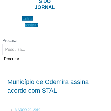
S DO
JORNAL
Entrar
assinar
Procurar
Procurar
Município de Odemira assina
acordo com STAL
MARÇO 29, 2019