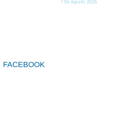
7 De Agosto, 2026
FACEBOOK