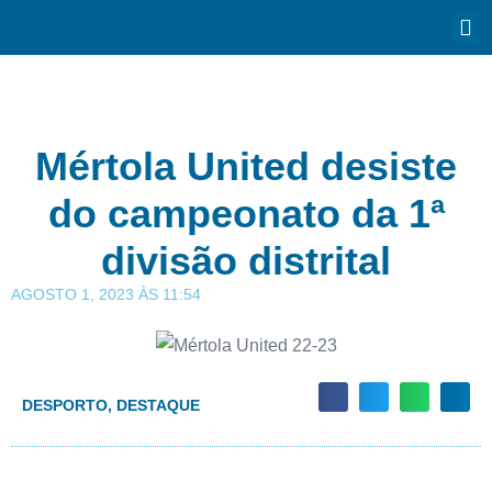
Mértola United desiste
do campeonato da 1ª
divisão distrital
AGOSTO 1, 2023
ÀS
11:54
DESPORTO
,
DESTAQUE