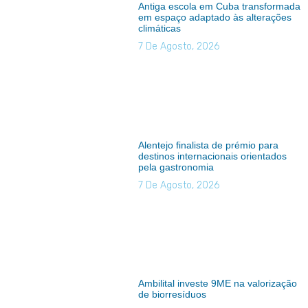
Antiga escola em Cuba transformada
em espaço adaptado às alterações
climáticas
7 De Agosto, 2026
Alentejo finalista de prémio para
destinos internacionais orientados
pela gastronomia
7 De Agosto, 2026
Ambilital investe 9ME na valorização
de biorresíduos