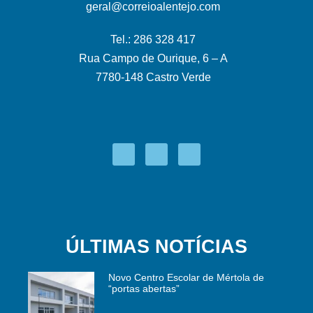
geral@correioalentejo.com
Tel.: 286 328 417
Rua Campo de Ourique, 6 – A
7780-148 Castro Verde
ÚLTIMAS NOTÍCIAS
Novo Centro Escolar de Mértola de
“portas abertas”