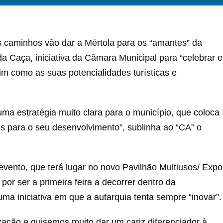
s caminhos vão dar a Mértola para os “amantes” da
da Caça, iniciativa da Câmara Municipal para “celebrar e
im como as suas potencialidades turísticas e
uma estratégia muito clara para o município, que coloca
s para o seu desenvolvimento”, sublinha ao “CA” o
evento, que terá lugar no novo Pavilhão Multiusos/ Expo
por ser a primeira feira a decorrer dentro da
a iniciativa em que a autarquia tenta sempre “inovar”.
ação e quisemos muito dar um cariz diferenciador à