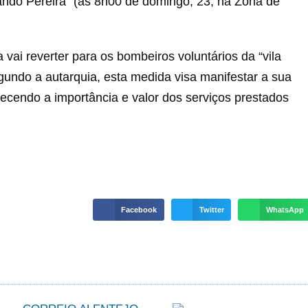
ndo Pereira” (às 8h00 de domingo, 23, na Zona de
 vai reverter para os bombeiros voluntários da “vila
undo a autarquia, esta medida visa manifestar a sua
ecendo a importância e valor dos serviços prestados
Facebook
Twitter
WhatsApp