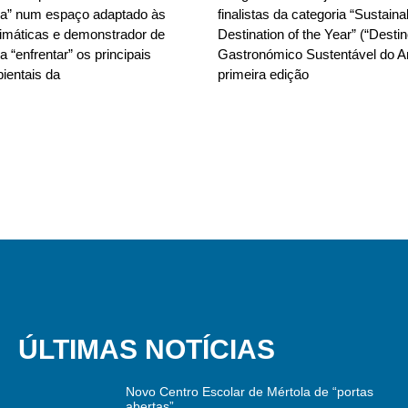
da” num espaço adaptado às
finalistas da categoria “Sustain
limáticas e demonstrador de
Destination of the Year” (“Desti
 “enfrentar” os principais
Gastronómico Sustentável do A
ientais da
primeira edição
ÚLTIMAS NOTÍCIAS
Novo Centro Escolar de Mértola de “portas
abertas”