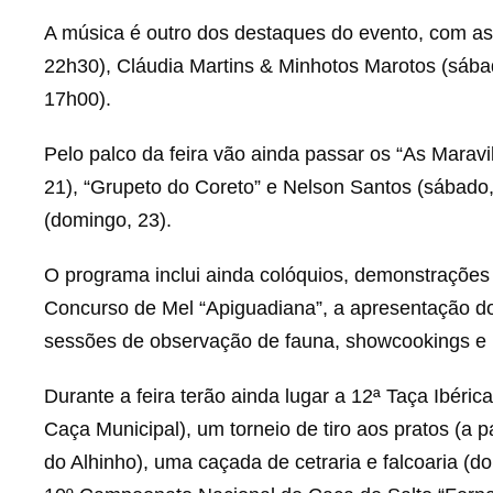
A música é outro dos destaques do evento, com as 
22h30), Cláudia Martins & Minhotos Marotos (sába
17h00).
Pelo palco da feira vão ainda passar os “As Maravi
21), “Grupeto do Coreto” e Nelson Santos (sábado
(domingo, 23).
O programa inclui ainda colóquios, demonstrações 
Concurso de Mel “Apiguadiana”, a apresentação d
sessões de observação de fauna, showcookings e 
Durante a feira terão ainda lugar a 12ª Taça Ibéri
Caça Municipal), um torneio de tiro aos pratos (a
do Alhinho), uma caçada de cetraria e falcoaria (