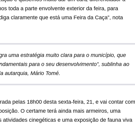
s toda a parte envolvente exterior da feira, para
 diga claramente que está uma Feira da Caça”, nota
gra uma estratégia muito clara para o município, que
undamentais para o seu desenvolvimento”, sublinha ao
da autarquia, Mário Tomé.
rada pelas 18h00 desta sexta-feira, 21, e vai contar co
posição. O certame terá ainda mais armeiros, uma
 atividades cinegéticas e uma exposição de fauna viva