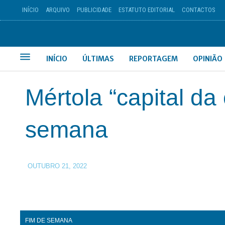
INÍCIO
ARQUIVO
PUBLICIDADE
ESTATUTO EDITORIAL
CONTACTOS
INÍCIO
ÚLTIMAS
REPORTAGEM
OPINIÃO
Mértola “capital da
semana
OUTUBRO 21, 2022
FIM DE SEMANA