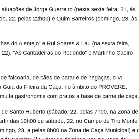
atuações de Jorge Guerreiro (nesta sexta-feira, 21, às
do, 22, pelas 22h00) e Quim Barreiros (domingo, 23, às
lhas do Alentejo” e Rui Soares & Lau (na sexta-feira,
, 22), “As Cantadeiras do Redondo” e Martinho Caeiro
de falcoaria, de cães de parar e de negaças, o VI
o Guia da Fileira da Caça, no âmbito do PROVERE,
muita gastronomia com pratos à base de carne de caça.
ca de Santo Huberto (sábado, 22, pelas 7h00, na Zona de
 partir das 10h00 de sábado, 22, no Campo de Tiro Monte
domingo, 23, a pelas 8h00 na Zona de Caça Municipal) e 