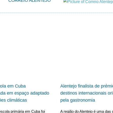
CORREIO ALENTEJO
cola em Cuba
Alentejo finalista de prém
ada em espaço adaptado
destinos internacionais or
ões climáticas
pela gastronomia
scola primária em Cuba foi
A região do Alentejo é uma das 