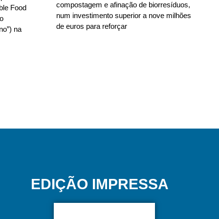
compostagem e afinação de biorresíduos,
able Food
num investimento superior a nove milhões
no
de euros para reforçar
no”) na
EDIÇÃO IMPRESSA