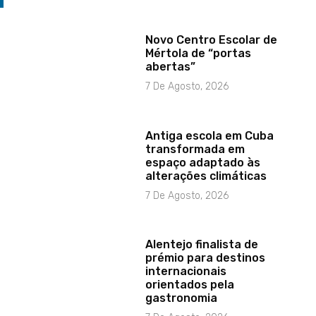
Novo Centro Escolar de
Mértola de “portas
abertas”
7 De Agosto, 2026
Antiga escola em Cuba
transformada em
espaço adaptado às
alterações climáticas
7 De Agosto, 2026
Alentejo finalista de
prémio para destinos
internacionais
orientados pela
gastronomia