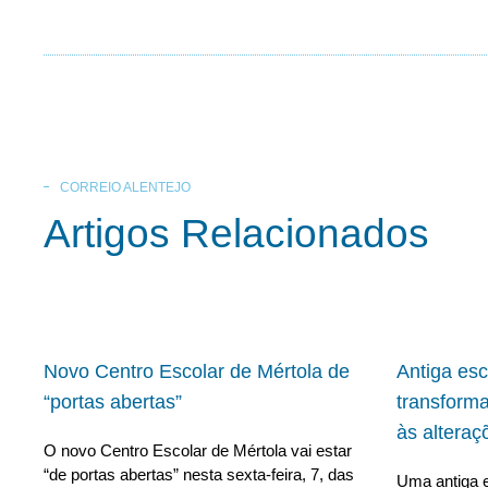
CORREIO ALENTEJO
Artigos Relacionados
Novo Centro Escolar de Mértola de
Antiga es
“portas abertas”
transform
às alteraç
O novo Centro Escolar de Mértola vai estar
“de portas abertas” nesta sexta-feira, 7, das
Uma antiga e