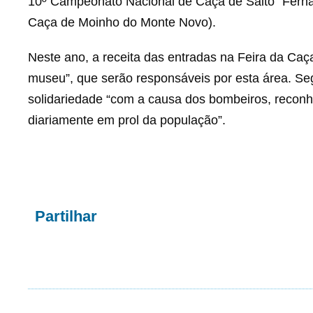
10º Campeonato Nacional de Caça de Salto “Ferna
Caça de Moinho do Monte Novo).
Neste ano, a receita das entradas na Feira da Caça
museu”, que serão responsáveis por esta área. Seg
solidariedade “com a causa dos bombeiros, reconh
diariamente em prol da população”.
Partilhar