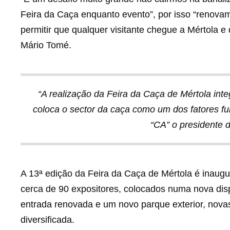
Feira da Caça enquanto evento”, por isso “renovamo
permitir que qualquer visitante chegue a Mértola e
Mário Tomé.
“A realização da Feira da Caça de Mértola inte
coloca o sector da caça como um dos fatores f
“CA” o presidente 
A 13ª edição da Feira da Caça de Mértola é inaugu
cerca de 90 expositores, colocados numa nova dis
entrada renovada e um novo parque exterior, novas
diversificada.