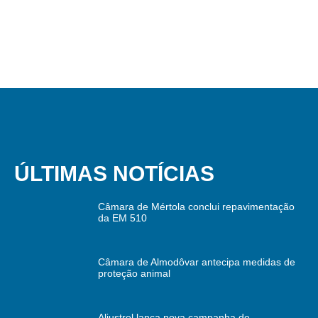
ÚLTIMAS NOTÍCIAS
Câmara de Mértola conclui repavimentação
da EM 510
Câmara de Almodôvar antecipa medidas de
proteção animal
Aljustrel lança nova campanha de