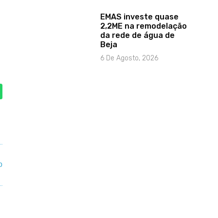
EMAS investe quase
2,2ME na remodelação
da rede de água de
Beja
6 De Agosto, 2026