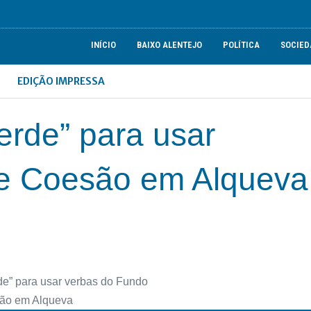
INÍCIO
BAIXO ALENTEJO
POLÍTICA
SOCIED
EDIÇÃO IMPRESSA
erde” para usar
e Coesão em Alqueva