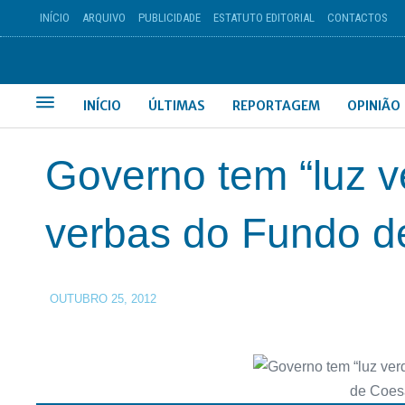
INÍCIO
ARQUIVO
PUBLICIDADE
ESTATUTO EDITORIAL
CONTACTOS
INÍCIO
ÚLTIMAS
REPORTAGEM
OPINIÃO
Governo tem “luz v
verbas do Fundo d
OUTUBRO 25, 2012