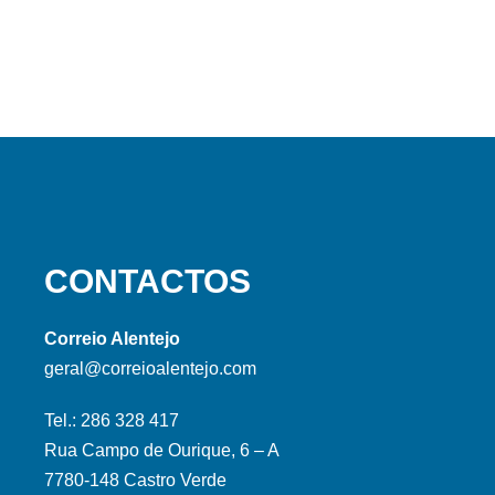
CONTACTOS
Correio Alentejo
geral@correioalentejo.com
Tel.: 286 328 417
Rua Campo de Ourique, 6 – A
7780-148 Castro Verde