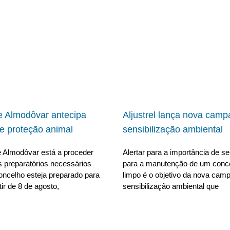
 Almodôvar antecipa
Aljustrel lança nova cam
e proteção animal
sensibilização ambiental
 Almodôvar está a proceder
Alertar para a importância de se 
s preparatórios necessários
para a manutenção de um conc
oncelho esteja preparado para
limpo é o objetivo da nova cam
tir de 8 de agosto,
sensibilização ambiental que