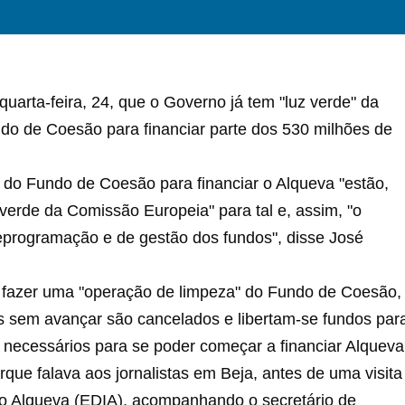
quarta-feira, 24, que o Governo já tem "luz verde" da
do de Coesão para financiar parte dos 530 milhões de
 do Fundo de Coesão para financiar o Alqueva "estão,
verde da Comissão Europeia" para tal e, assim, "o
eprogramação e de gestão dos fundos", disse José
a fazer uma "operação de limpeza" do Fundo de Coesão,
es sem avançar são cancelados e libertam-se fundos par
os necessários para se poder começar a financiar Alqueva
ue falava aos jornalistas em Beja, antes de uma visita
do Alqueva (EDIA), acompanhando o secretário de