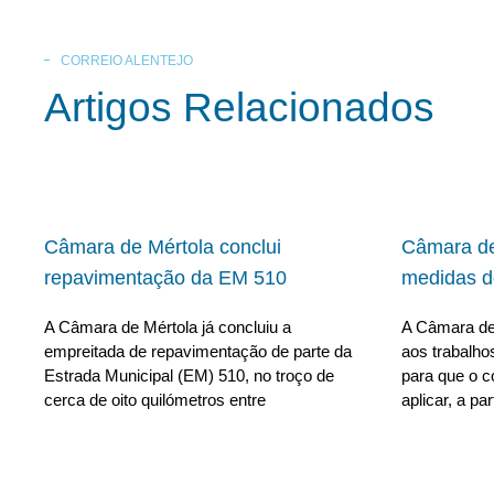
CORREIO ALENTEJO
Artigos Relacionados
Câmara de Mértola conclui
Câmara de
repavimentação da EM 510
medidas d
A Câmara de Mértola já concluiu a
A Câmara de
empreitada de repavimentação de parte da
aos trabalho
Estrada Municipal (EM) 510, no troço de
para que o c
cerca de oito quilómetros entre
aplicar, a par