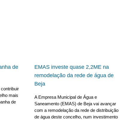
panha de
EMAS investe quase 2,2ME na
remodelação da rede de água de
Beja
contribuir
elho mais
A Empresa Municipal de Água e
panha de
Saneamento (EMAS) de Beja vai avançar
com a remodelação da rede de distribuição
de água deste concelho, num investimento