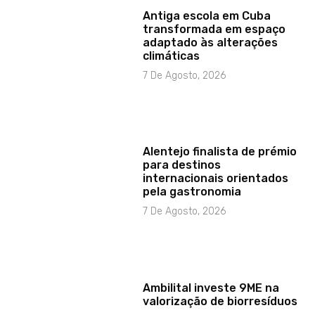
Antiga escola em Cuba
transformada em espaço
adaptado às alterações
climáticas
7 De Agosto, 2026
Alentejo finalista de prémio
para destinos
internacionais orientados
pela gastronomia
7 De Agosto, 2026
Ambilital investe 9ME na
valorização de biorresíduos