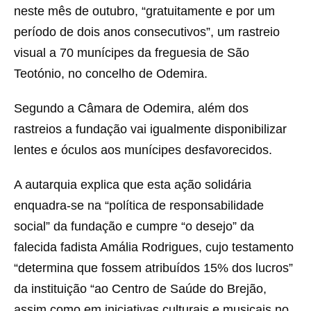
neste mês de outubro, “gratuitamente e por um
período de dois anos consecutivos”, um rastreio
visual a 70 munícipes da freguesia de São
Teotónio, no concelho de Odemira.
Segundo a Câmara de Odemira, além dos
rastreios a fundação vai igualmente disponibilizar
lentes e óculos aos munícipes desfavorecidos.
A autarquia explica que esta ação solidária
enquadra-se na “política de responsabilidade
social” da fundação e cumpre “o desejo” da
falecida fadista Amália Rodrigues, cujo testamento
“determina que fossem atribuídos 15% dos lucros”
da instituição “ao Centro de Saúde do Brejão,
assim como em iniciativas culturais e musicais no