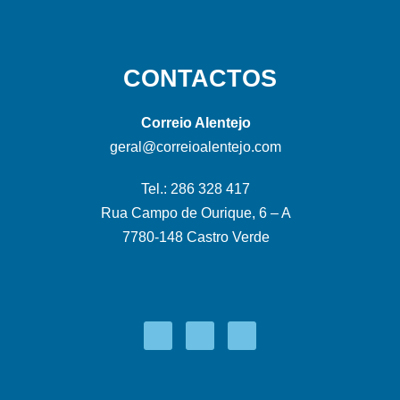
CONTACTOS
Correio Alentejo
geral@correioalentejo.com
Tel.: 286 328 417
Rua Campo de Ourique, 6 – A
7780-148 Castro Verde