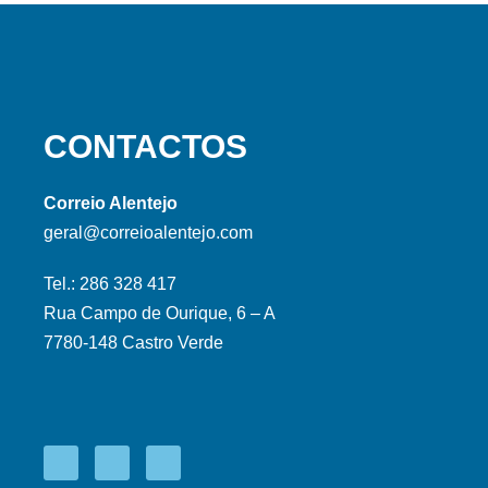
CONTACTOS
Correio Alentejo
geral@correioalentejo.com
Tel.: 286 328 417
Rua Campo de Ourique, 6 – A
7780-148 Castro Verde