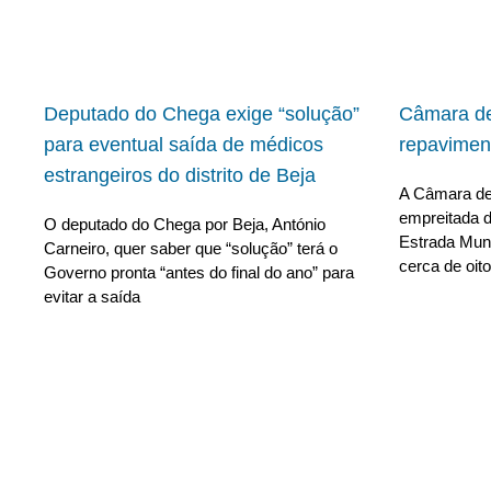
Deputado do Chega exige “solução”
Câmara de
para eventual saída de médicos
repavimen
estrangeiros do distrito de Beja
A Câmara de 
empreitada d
O deputado do Chega por Beja, António
Estrada Muni
Carneiro, quer saber que “solução” terá o
cerca de oito
Governo pronta “antes do final do ano” para
evitar a saída