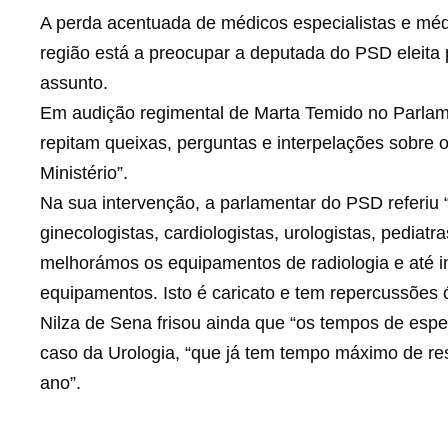
A perda acentuada de médicos especialistas e méd
região está a preocupar a deputada do PSD eleita 
assunto.
Em audição regimental de Marta Temido no Parlame
repitam queixas, perguntas e interpelações sobre 
Ministério”.
Na sua intervenção, a parlamentar do PSD referiu “
ginecologistas, cardiologistas, urologistas, pediatr
melhorámos os equipamentos de radiologia e até i
equipamentos. Isto é caricato e tem repercussões 
Nilza de Sena frisou ainda que “os tempos de esp
caso da Urologia, “que já tem tempo máximo de r
ano”.