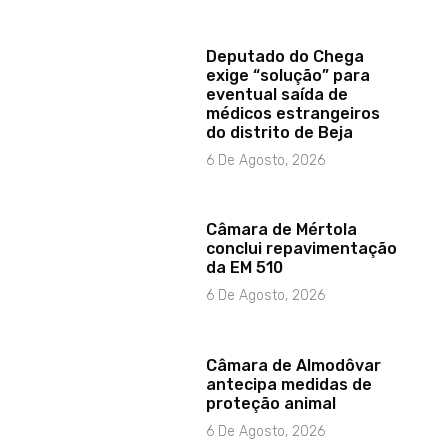
Deputado do Chega
exige “solução” para
eventual saída de
médicos estrangeiros
do distrito de Beja
6 De Agosto, 2026
Câmara de Mértola
conclui repavimentação
da EM 510
6 De Agosto, 2026
Câmara de Almodôvar
antecipa medidas de
proteção animal
6 De Agosto, 2026