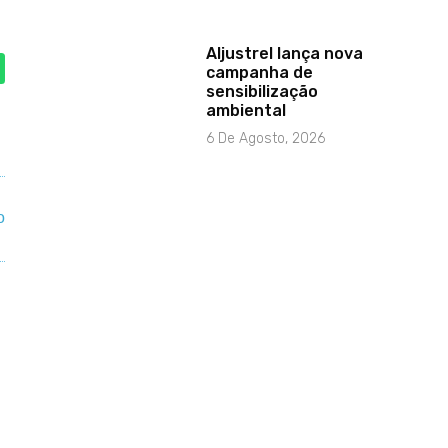
Aljustrel lança nova
campanha de
sensibilização
ambiental
6 De Agosto, 2026