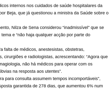
icos internos nos cuidados de saúde hospitalares da
por Beja, que já questionou a ministra da Saúde sobre o
nto, Nilza de Sena considerou “inadmissível” que se
o tema e “não haja qualquer acção por parte do
a falta de médicos, anestesistas, obstetras,
as, cirurgiões e radiologistas, acrescentando: “Agora que
magiologia, não há médicos para operar com os
óbvias na resposta aos utentes”.
era para consulta assumem tempos incomportáveis”,
esposta garantida de 278 dias, que aumentou 6% num