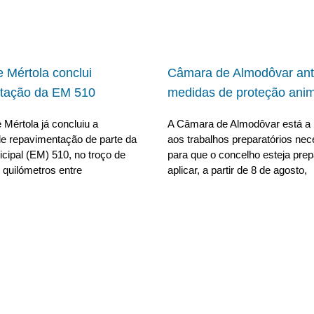
 Mértola conclui
Câmara de Almodôvar ant
tação da EM 510
medidas de proteção anim
Mértola já concluiu a
A Câmara de Almodôvar está a 
e repavimentação de parte da
aos trabalhos preparatórios nec
cipal (EM) 510, no troço de
para que o concelho esteja pre
 quilómetros entre
aplicar, a partir de 8 de agosto,