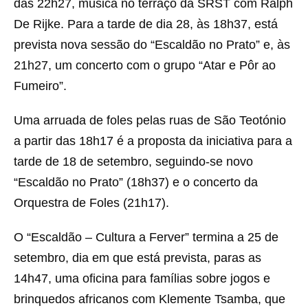
das 22h27, música no terraço da SRST com Ralph
De Rijke. Para a tarde de dia 28, às 18h37, está
prevista nova sessão do “Escaldão no Prato” e, às
21h27, um concerto com o grupo “Atar e Pôr ao
Fumeiro”.
Uma arruada de foles pelas ruas de São Teotónio
a partir das 18h17 é a proposta da iniciativa para a
tarde de 18 de setembro, seguindo-se novo
“Escaldão no Prato” (18h37) e o concerto da
Orquestra de Foles (21h17).
O “Escaldão – Cultura a Ferver” termina a 25 de
setembro, dia em que está prevista, paras as
14h47, uma oficina para famílias sobre jogos e
brinquedos africanos com Klemente Tsamba, que