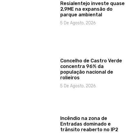
Resialentejo investe quase
2,9ME na expansão do
parque ambiental
5 De Agosto, 2026
Concelho de Castro Verde
concentra 96% da
população nacional de
rolieiros
5 De Agosto, 2026
Incêndio na zona de
Entradas dominado e
trânsito reaberto no IP2