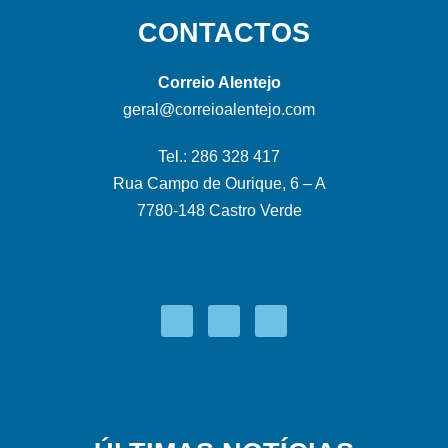
CONTACTOS
Correio Alentejo
geral@correioalentejo.com
Tel.: 286 328 417
Rua Campo de Ourique, 6 – A
7780-148 Castro Verde