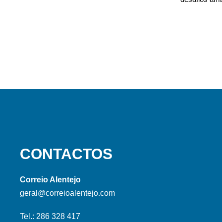
CONTACTOS
Correio Alentejo
geral@correioalentejo.com
Tel.: 286 328 417