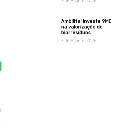
7 De Agosto, 2026
Ambilital investe 9ME
na valorização de
biorresíduos
7 De Agosto, 2026