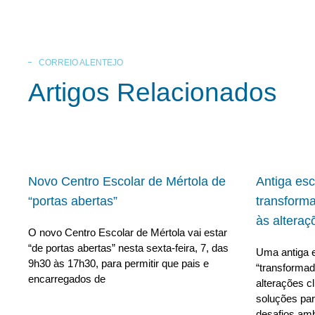
CORREIO ALENTEJO
Artigos Relacionados
Novo Centro Escolar de Mértola de
Antiga es
“portas abertas”
transform
às alteraç
O novo Centro Escolar de Mértola vai estar
“de portas abertas” nesta sexta-feira, 7, das
Uma antiga e
9h30 às 17h30, para permitir que pais e
“transforma
encarregados de
alterações c
soluções para
desafios amb