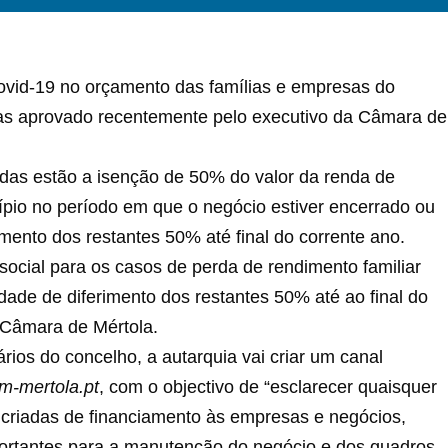
vid-19 no orçamento das famílias e empresas do
das aprovado recentemente pelo executivo da Câmara de
idas estão a isenção de 50% do valor da renda de
pio no período em que o negócio estiver encerrado ou
mento dos restantes 50% até final do corrente ano.
ocial para os casos de perda de rendimento familiar
dade de diferimento dos restantes 50% até ao final do
 Câmara de Mértola.
ios do concelho, a autarquia vai criar um canal
m-mertola.pt
, com o objectivo de “esclarecer quaisquer
criadas de financiamento às empresas e negócios,
portantes para a manutenção do negócio e dos quadros