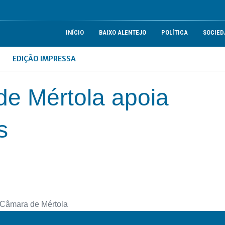
INÍCIO
BAIXO ALENTEJO
POLÍTICA
SOCIED
EDIÇÃO IMPRESSA
de Mértola apoia
s