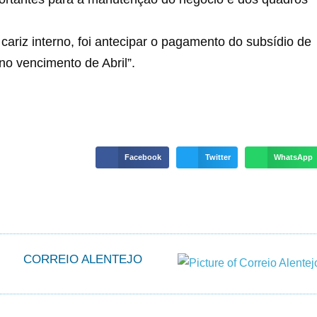
ariz interno, foi antecipar o pagamento do subsídio de
no vencimento de Abril”.
Facebook
Twitter
WhatsApp
CORREIO ALENTEJO