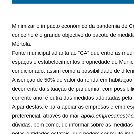
Minimizar o impacto económico da pandemia de Co
concelho é o grande objectivo do pacote de medi
Mértola.
Fonte municipal adianta ao “CA” que entre as med
espaços e estabelecimentos propriedade do Municí
condicionado, assim como a possibilidade de diferi
A isenção de 50% do valor da renda em habitação s
decorrente da situação de pandemia, com possibili
corrente ano, é outra das medidas adoptadas pela
A par destas, e para apoiar as empresas e empresár
preferencial, através do mail
apoio.empresarios@c
dúvidas, bem como, de informar sobre as medidas 
pelas entidades estatais, que podem ser muito im