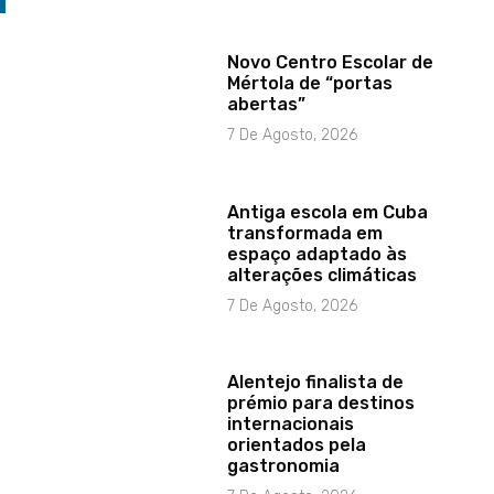
Novo Centro Escolar de
Mértola de “portas
abertas”
7 De Agosto, 2026
Antiga escola em Cuba
transformada em
espaço adaptado às
alterações climáticas
7 De Agosto, 2026
Alentejo finalista de
prémio para destinos
internacionais
orientados pela
gastronomia