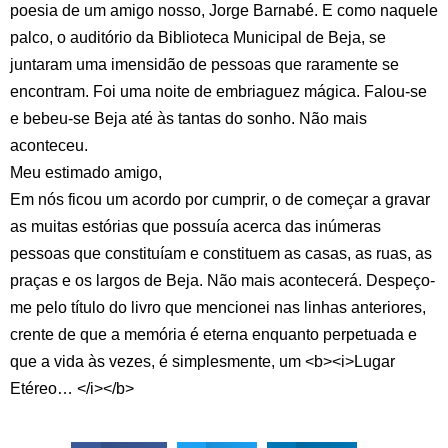
poesia de um amigo nosso, Jorge Barnabé. E como naquele
palco, o auditório da Biblioteca Municipal de Beja, se
juntaram uma imensidão de pessoas que raramente se
encontram. Foi uma noite de embriaguez mágica. Falou-se
e bebeu-se Beja até às tantas do sonho. Não mais
aconteceu.
Meu estimado amigo,
Em nós ficou um acordo por cumprir, o de começar a gravar
as muitas estórias que possuía acerca das inúmeras
pessoas que constituíam e constituem as casas, as ruas, as
praças e os largos de Beja. Não mais acontecerá. Despeço-
me pelo título do livro que mencionei nas linhas anteriores,
crente de que a memória é eterna enquanto perpetuada e
que a vida às vezes, é simplesmente, um <b><i>Lugar
Etéreo… </i></b>