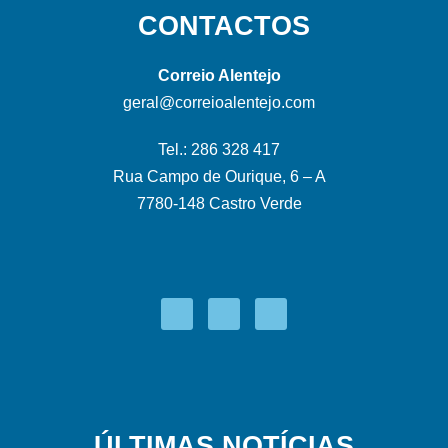
CONTACTOS
Correio Alentejo
geral@correioalentejo.com
Tel.: 286 328 417
Rua Campo de Ourique, 6 – A
7780-148 Castro Verde
ÚLTIMAS NOTÍCIAS