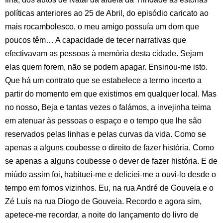
políticas anteriores ao 25 de Abril, do episódio caricato ao
mais rocambolesco, o meu amigo possuía um dom que
poucos têm… A capacidade de tecer narrativas que
efectivavam as pessoas à memória desta cidade. Sejam
elas quem forem, não se podem apagar. Ensinou-me isto.
Que há um contrato que se estabelece a termo incerto a
partir do momento em que existimos em qualquer local. Mas
no nosso, Beja e tantas vezes o falámos, a invejinha teima
em atenuar às pessoas o espaço e o tempo que lhe são
reservados pelas linhas e pelas curvas da vida. Como se
apenas a alguns coubesse o direito de fazer história. Como
se apenas a alguns coubesse o dever de fazer história. E de
miúdo assim foi, habituei-me e deliciei-me a ouvi-lo desde o
tempo em fomos vizinhos. Eu, na rua André de Gouveia e o
Zé Luís na rua Diogo de Gouveia. Recordo e agora sim,
apetece-me recordar, a noite do lançamento do livro de