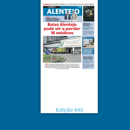
Edição 643