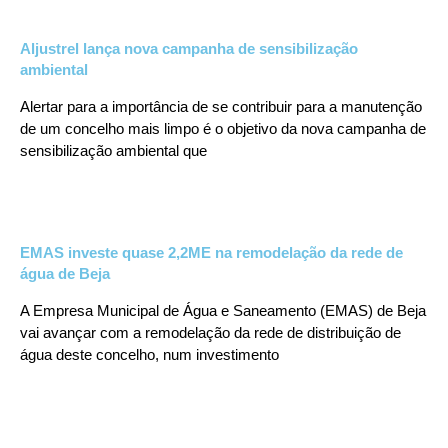
Aljustrel lança nova campanha de sensibilização
ambiental
Alertar para a importância de se contribuir para a manutenção
de um concelho mais limpo é o objetivo da nova campanha de
sensibilização ambiental que
EMAS investe quase 2,2ME na remodelação da rede de
água de Beja
A Empresa Municipal de Água e Saneamento (EMAS) de Beja
vai avançar com a remodelação da rede de distribuição de
água deste concelho, num investimento