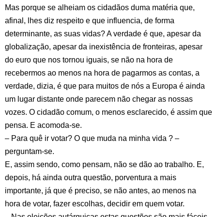
Mas porque se alheiam os cidadãos duma matéria que,
afinal, lhes diz respeito e que influencia, de forma
determinante, as suas vidas? A verdade é que, apesar da
globalização, apesar da inexistência de fronteiras, apesar
do euro que nos tornou iguais, se não na hora de
recebermos ao menos na hora de pagarmos as contas, a
verdade, dizia, é que para muitos de nós a Europa é ainda
um lugar distante onde parecem não chegar as nossas
vozes. O cidadão comum, o menos esclarecido, é assim que
pensa. E acomoda-se.
– Para quê ir votar? O que muda na minha vida ? –
perguntam-se.
E, assim sendo, como pensam, não se dão ao trabalho. E,
depois, há ainda outra questão, porventura a mais
importante, já que é preciso, se não antes, ao menos na
hora de votar, fazer escolhas, decidir em quem votar.
– Nas eleições autárquicas estas questões são mais fáceis,