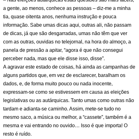
a gente, ao menos, conhece as pessoas – diz-me a minha
tia, quase oitenta anos, nenhuma instrução e pouca
informação. Sabe umas dicas aqui, outras ali, não passam
de dicas, já que são desgarradas, umas não têm que ver
com as outras, ouvidas no telejornal, na hora do almoço, a
panela de pressão a apitar, “agora é que não consegui
perceber nada, mas que ele disse isso, disse”.
A agravar este estado de coisas, há ainda as campanhas de
alguns partidos que, em vez de esclarecer, baralham os
dados, e, de forma muito pouco ou nada inocente,
expressam-se como se estivessem em causa as eleições
legislativas ou as autárquicas. Tanto umas como outras não
tardam e adianta-se caminho. Assim, mete-se tudo no
mesmo saco, a música ou melhor, a “cassete”, também é a
mesma e vai entrando no ouvido… Isso é que importa! O
resto é ruído.