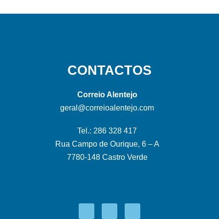
CONTACTOS
Correio Alentejo
geral@correioalentejo.com
Tel.: 286 328 417
Rua Campo de Ourique, 6 – A
7780-148 Castro Verde