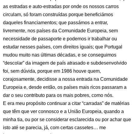
as estradas e auto-estradas por onde os nossos carros
circulam, só foram construídas porque beneficiámos
daqueles financiamentos; que passámos a entrar,
livremente, nos países da Comunidade Europeia, sem
necessidade de passaporte e podemos ir trabalhar ou
estudar nesses países, com direitos iguais; que Portugal
mudou muito nas últimas décadas, e se conseguimos
“descolar” da imagem de país atrasado e subdesenvolvido
foi, sem dúvida, porque em 1986 houve quem,
corajosamente, decidisse a nossa entrada na Comunidade
Europeia e, desde então, os países mais ricos passaram a
dar o seu contributo para os mais pobres, como nós.
E era meu propósito continuar a citar “carradas” de matérias
que têm que ver connosco e a União Europeia, quando a
minha tia, ou por se considerar esclarecida ou por achar que
isto até se parecia, já, com certas cassetes… me