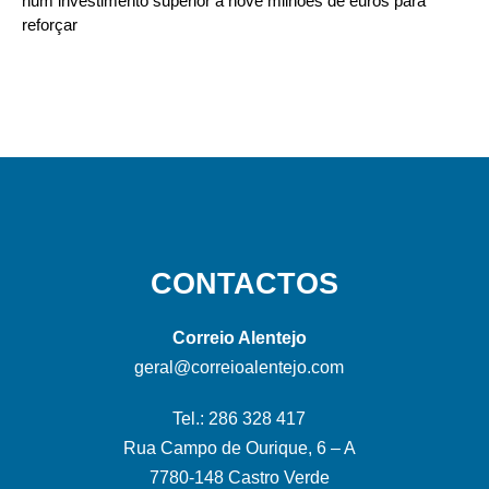
num investimento superior a nove milhões de euros para
reforçar
CONTACTOS
Correio Alentejo
geral@correioalentejo.com
Tel.: 286 328 417
Rua Campo de Ourique, 6 – A
7780-148 Castro Verde