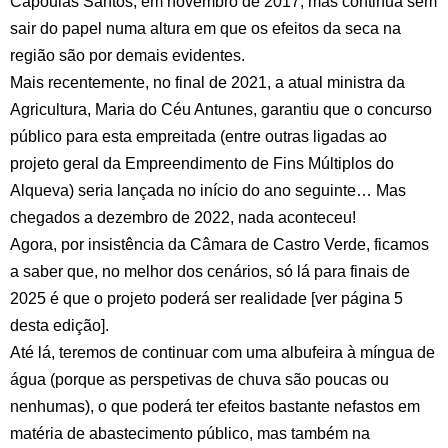
Capoulas Santos, em novembro de 2017, mas continua sem
sair do papel numa altura em que os efeitos da seca na
região são por demais evidentes.
Mais recentemente, no final de 2021, a atual ministra da
Agricultura, Maria do Céu Antunes, garantiu que o concurso
público para esta empreitada (entre outras ligadas ao
projeto geral da Empreendimento de Fins Múltiplos do
Alqueva) seria lançada no início do ano seguinte… Mas
chegados a dezembro de 2022, nada aconteceu!
Agora, por insistência da Câmara de Castro Verde, ficamos
a saber que, no melhor dos cenários, só lá para finais de
2025 é que o projeto poderá ser realidade [ver página 5
desta edição].
Até lá, teremos de continuar com uma albufeira à míngua de
água (porque as perspetivas de chuva são poucas ou
nenhumas), o que poderá ter efeitos bastante nefastos em
matéria de abastecimento público, mas também na