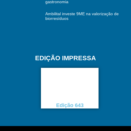
gastronomia
Ambilital investe 9ME na valorização de
biorresíduos
EDIÇÃO IMPRESSA
Edição 643