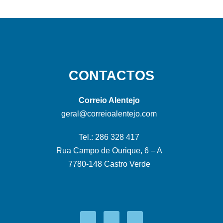
CONTACTOS
Correio Alentejo
geral@correioalentejo.com
Tel.: 286 328 417
Rua Campo de Ourique, 6 – A
7780-148 Castro Verde