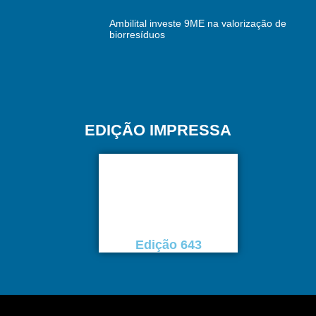
Ambilital investe 9ME na valorização de
biorresíduos
EDIÇÃO IMPRESSA
Edição 643