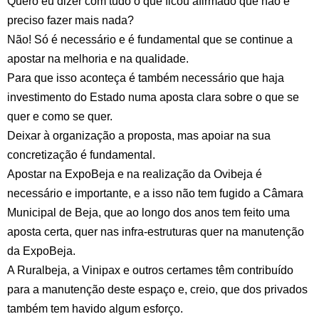
Quero eu dizer com tudo o que ficou afirmado que não é
preciso fazer mais nada?
Não! Só é necessário e é fundamental que se continue a
apostar na melhoria e na qualidade.
Para que isso aconteça é também necessário que haja
investimento do Estado numa aposta clara sobre o que se
quer e como se quer.
Deixar à organização a proposta, mas apoiar na sua
concretização é fundamental.
Apostar na ExpoBeja e na realização da Ovibeja é
necessário e importante, e a isso não tem fugido a Câmara
Municipal de Beja, que ao longo dos anos tem feito uma
aposta certa, quer nas infra-estruturas quer na manutenção
da ExpoBeja.
A Ruralbeja, a Vinipax e outros certames têm contribuído
para a manutenção deste espaço e, creio, que dos privados
também tem havido algum esforço.