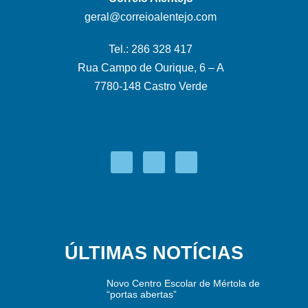
geral@correioalentejo.com
Tel.: 286 328 417
Rua Campo de Ourique, 6 – A
7780-148 Castro Verde
ÚLTIMAS NOTÍCIAS
Novo Centro Escolar de Mértola de
“portas abertas”