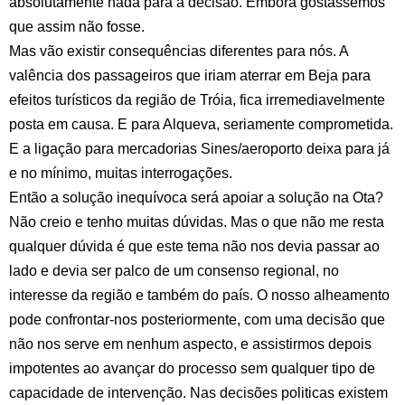
absolutamente nada para a decisão. Embora gostássemos
que assim não fosse.
Mas vão existir consequências diferentes para nós. A
valência dos passageiros que iriam aterrar em Beja para
efeitos turísticos da região de Tróia, fica irremediavelmente
posta em causa. E para Alqueva, seriamente comprometida.
E a ligação para mercadorias Sines/aeroporto deixa para já
e no mínimo, muitas interrogações.
Então a solução inequívoca será apoiar a solução na Ota?
Não creio e tenho muitas dúvidas. Mas o que não me resta
qualquer dúvida é que este tema não nos devia passar ao
lado e devia ser palco de um consenso regional, no
interesse da região e também do país. O nosso alheamento
pode confrontar-nos posteriormente, com uma decisão que
não nos serve em nenhum aspecto, e assistirmos depois
impotentes ao avançar do processo sem qualquer tipo de
capacidade de intervenção. Nas decisões politicas existem