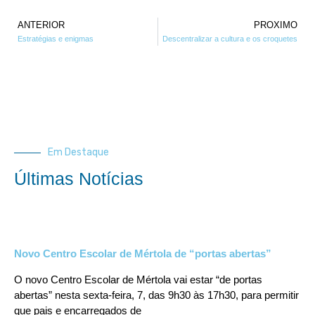
ANTERIOR
PROXIMO
Estratégias e enigmas
Descentralizar a cultura e os croquetes
Em Destaque
Últimas Notícias
Novo Centro Escolar de Mértola de “portas abertas”
O novo Centro Escolar de Mértola vai estar “de portas
abertas” nesta sexta-feira, 7, das 9h30 às 17h30, para permitir
que pais e encarregados de