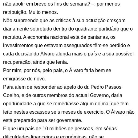
não abolir em breve os fins de semana? –, por menos
retribuição. Muito menos.
Não surpreende que as criticas à sua actuação cresçam
diariamente sobretudo dentro do quadrante partidário que o
recrutou. A economia nacional está de pantanas, os
investimentos que estavam assegurados têm-se perdido e
cada decisão do Álvaro afunda mais o país e a sua possível
recuperação, ainda que lenta.
Por mim, por nós, pelo país, o Álvaro faria bem se
emigrasse de novo.
Para além de responder ao apelo do dr. Pedro Passos
Coelho, e de outros membros do actual Governo, daria
oportunidade a que se remediasse algum do mal que tem
feito nestes escassos seis meses de exercício. O Álvaro não
está preparado para ser governante.
É que um país de 10 milhões de pessoas, em sérias
dificuldades financeiras e económicas, não se