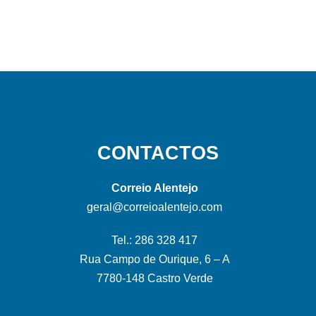
CONTACTOS
Correio Alentejo
geral@correioalentejo.com
Tel.: 286 328 417
Rua Campo de Ourique, 6 – A
7780-148 Castro Verde