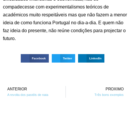
compadecesse com experimentalismos teóricos de
académicos muito respeitáveis mas que não fazem a menor
ideia de como funciona Portugal no dia-a-dia. E quem não
faz ideia do presente, não reúne condições para projectar o
futuro.
Facebook
Twitter
LinkedIn
ANTERIOR
PROXIMO
A revolta dos pastéis de nata
Três bons exemplos