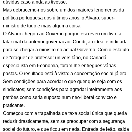
dúvidas caso ainda as tivesse.
Mas debrucemo-nos sobre um dos maiores fenómenos da
política portuguesa dos últimos anos: o Álvaro, super-
ministro de tudo e mais alguma coisa.
O Álvaro chegou ao Governo porque escreveu um livro a
falar mal da anterior governação. Condição ideal e indicada
para se chegar a ministro no actual Governo. Com o estatuto
de “craque” de professor universitário, no Canadá,
especialista em Economia, foram-lhe entregues várias
pastas. O resultado está à vista: a concertação social já era!
Sem condições para acordar o que quer que seja com os
sindicatos; sem condições para agradar inteiramente aos
patrões como seria suposto num neo-liberal convicto e
praticante.
Começou com a trapalhada da taxa social única que queria
reduzir drasticamente, sem se preocupar com a segurança
social do futuro, e que ficou em nada. Entrada de leão, saída