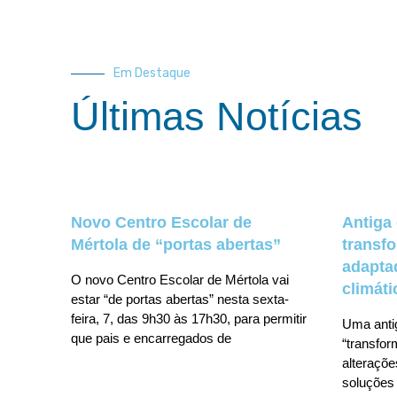
Em Destaque
Últimas Notícias
Novo Centro Escolar de
Antiga
Mértola de “portas abertas”
transf
adapta
O novo Centro Escolar de Mértola vai
climáti
estar “de portas abertas” nesta sexta-
feira, 7, das 9h30 às 17h30, para permitir
Uma anti
que pais e encarregados de
“transfo
alteraçõe
soluções 