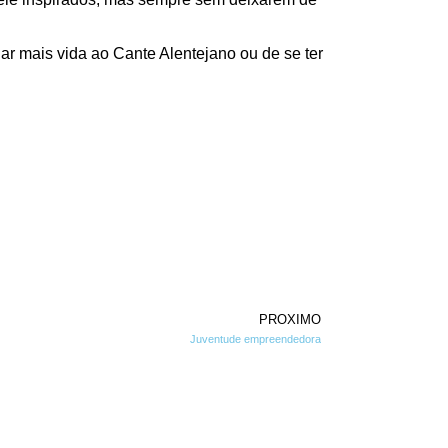
ar mais vida ao Cante Alentejano ou de se ter
PROXIMO
Juventude empreendedora