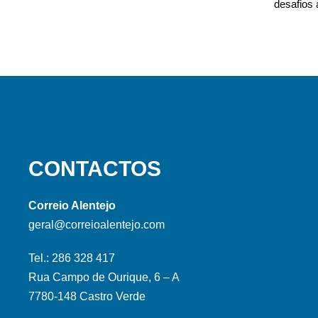
desafios 
CONTACTOS
Correio Alentejo
geral@correioalentejo.com
Tel.: 286 328 417
Rua Campo de Ourique, 6 – A
7780-148 Castro Verde