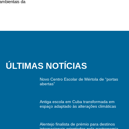
ambientais da
ÚLTIMAS NOTÍCIAS
Novo Centro Escolar de Mértola de “portas
abertas”
Antiga escola em Cuba transformada em
espaço adaptado às alterações climáticas
Alentejo finalista de prémio para destinos
internacionais orientados pela gastronomia