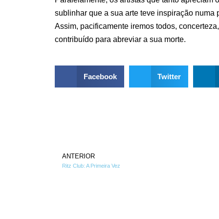
sublinhar que a sua arte teve inspiração numa
Assim, pacificamente iremos todos, concerteza,
contribuído para abreviar a sua morte.
Facebook
Twitter
ANTERIOR
Ritz Club: A Primeira Vez