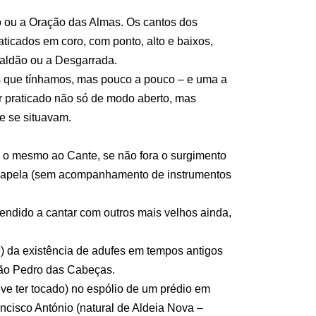
o ou a Oração das Almas. Os cantos dos
ticados em coro, com ponto, alto e baixos,
aldão ou a Desgarrada.
is que tínhamos, mas pouco a pouco – e uma a
r praticado não só de modo aberto, mas
e se situavam.
a o mesmo ao Cante, se não fora o surgimento
 a capela (sem acompanhamento de instrumentos
endido a cantar com outros mais velhos ainda,
) da existência de adufes em tempos antigos
 São Pedro das Cabeças.
ve ter tocado) no espólio de um prédio em
ncisco António (natural de Aldeia Nova –