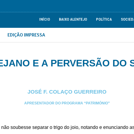
INÍCIO
BAIXO ALENTEJO
POLÍTICA
SOCIED
EDIÇÃO IMPRESSA
EJANO E A PERVERSÃO DO S
JOSÉ F. COLAÇO GUERREIRO
APRESENTADOR DO PROGRAMA “PATRIMÓNIO”
não soubesse separar o trigo do joio, notando e enunciando as