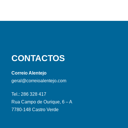
CONTACTOS
Correio Alentejo
geral@correioalentejo.com
Tel.: 286 328 417
Rua Campo de Ourique, 6 – A
7780-148 Castro Verde