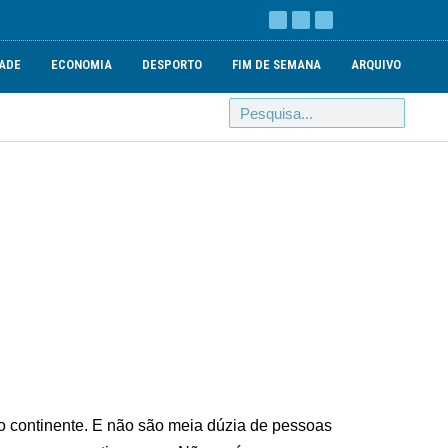
ADE
ECONOMIA
DESPORTO
FIM DE SEMANA
ARQUIVO
o continente. E não são meia dúzia de pessoas