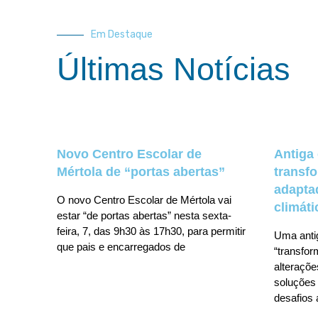
Em Destaque
Últimas Notícias
Novo Centro Escolar de
Antiga
Mértola de “portas abertas”
transf
adapta
O novo Centro Escolar de Mértola vai
climáti
estar “de portas abertas” nesta sexta-
feira, 7, das 9h30 às 17h30, para permitir
Uma anti
que pais e encarregados de
“transfo
alteraçõe
soluções 
desafios 