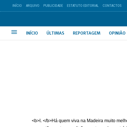
INÍCIO
ARQUIVO
PUBLICIDADE
ESTATUTO EDITORIAL
CONTACTOS
INÍCIO
ÚLTIMAS
REPORTAGEM
OPINIÃO
<b>I. </b>Há quem viva na Madeira muito melho