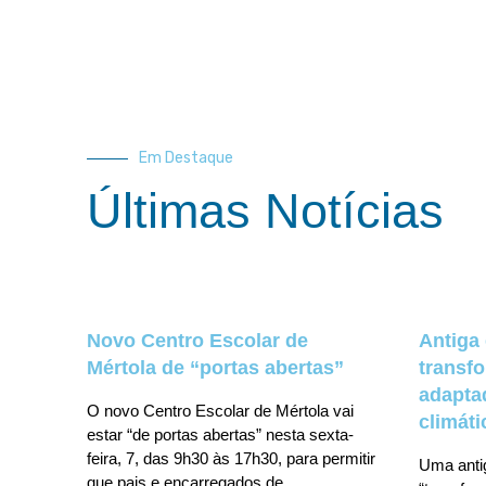
Em Destaque
Últimas Notícias
Novo Centro Escolar de
Antiga
Mértola de “portas abertas”
transf
adapta
O novo Centro Escolar de Mértola vai
climáti
estar “de portas abertas” nesta sexta-
feira, 7, das 9h30 às 17h30, para permitir
Uma anti
que pais e encarregados de