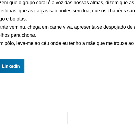
em que o grupo coral é a voz das nossas almas, dizem que as 
zeitonas, que as calças são noites sem lua, que os chapéus sã
go e bolotas.
cante vem nu, chega em carne viva, apresenta-se despojado de 
lhos para chorar.
em pólo, leva-me ao céu onde eu tenho a mãe que me trouxe ao c
LinkedIn