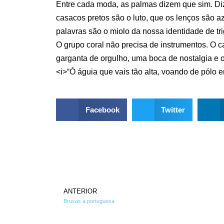
Entre cada moda, as palmas dizem que sim. Diz
casacos pretos são o luto, que os lenços são a
palavras são o miolo da nossa identidade de tri
O grupo coral não precisa de instrumentos. O 
garganta de orgulho, uma boca de nostalgia e o
<i>“Ó águia que vais tão alta, voando de pólo 
Facebook
Twitter
ANTERIOR
Bruxas à portuguesa