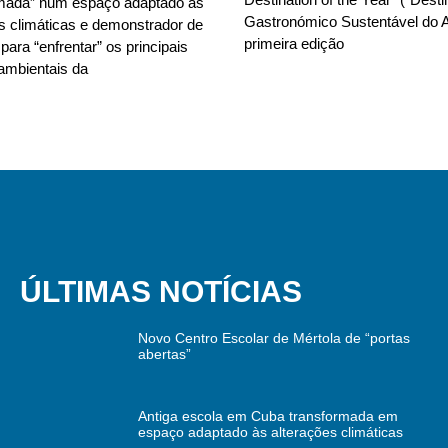
rmada” num espaço adaptado às
Gastronómico Sustentável do A
s climáticas e demonstrador de
primeira edição
para “enfrentar” os principais
ambientais da
ÚLTIMAS NOTÍCIAS
Novo Centro Escolar de Mértola de “portas
abertas”
Antiga escola em Cuba transformada em
espaço adaptado às alterações climáticas