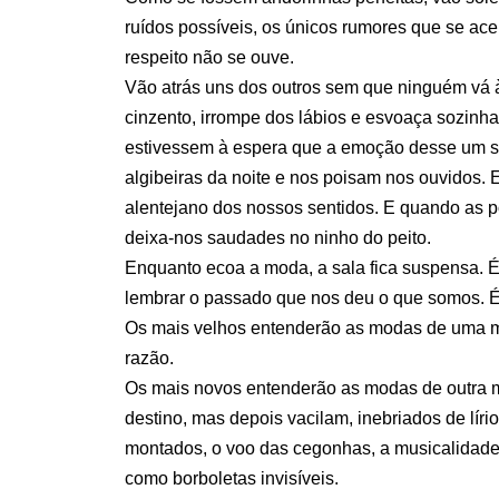
ruídos possíveis, os únicos rumores que se ac
respeito não se ouve.
Vão atrás uns dos outros sem que ninguém vá 
cinzento, irrompe dos lábios e esvoaça sozinha
estivessem à espera que a emoção desse um si
algibeiras da noite e nos poisam nos ouvidos. 
alentejano dos nossos sentidos. E quando as 
deixa-nos saudades no ninho do peito.
Enquanto ecoa a moda, a sala fica suspensa. É 
lembrar o passado que nos deu o que somos. É 
Os mais velhos entenderão as modas de uma m
razão.
Os mais novos entenderão as modas de outra mane
destino, mas depois vacilam, inebriados de lí
montados, o voo das cegonhas, a musicalidade
como borboletas invisíveis.