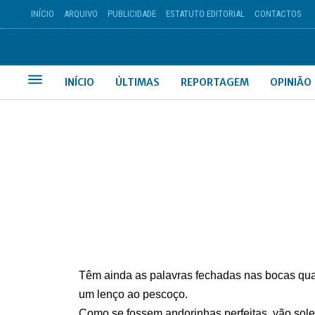
INÍCIO
ARQUIVO
PUBLICIDADE
ESTATUTO EDITORIAL
CONTACTOS
INÍCIO
ÚLTIMAS
REPORTAGEM
OPINIÃO
Têm ainda as palavras fechadas nas bocas qu
um lenço ao pescoço.
Como se fossem andorinhas perfeitas, vão sole