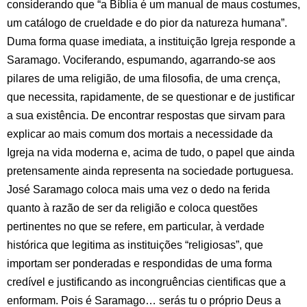
considerando que “a Bíblia é um manual de maus costumes,
um catálogo de crueldade e do pior da natureza humana”.
Duma forma quase imediata, a instituição Igreja responde a
Saramago. Vociferando, espumando, agarrando-se aos
pilares de uma religião, de uma filosofia, de uma crença,
que necessita, rapidamente, de se questionar e de justificar
a sua existência. De encontrar respostas que sirvam para
explicar ao mais comum dos mortais a necessidade da
Igreja na vida moderna e, acima de tudo, o papel que ainda
pretensamente ainda representa na sociedade portuguesa.
José Saramago coloca mais uma vez o dedo na ferida
quanto à razão de ser da religião e coloca questões
pertinentes no que se refere, em particular, à verdade
histórica que legitima as instituições “religiosas”, que
importam ser ponderadas e respondidas de uma forma
credível e justificando as incongruências cientificas que a
enformam. Pois é Saramago… serás tu o próprio Deus a