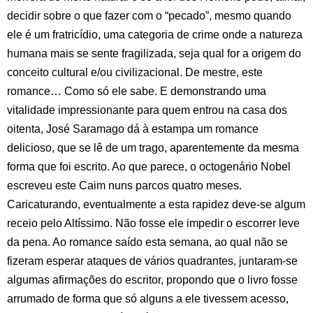
decidir sobre o que fazer com o “pecado”, mesmo quando
ele é um fratricídio, uma categoria de crime onde a natureza
humana mais se sente fragilizada, seja qual for a origem do
conceito cultural e/ou civilizacional. De mestre, este
romance… Como só ele sabe. E demonstrando uma
vitalidade impressionante para quem entrou na casa dos
oitenta, José Saramago dá à estampa um romance
delicioso, que se lê de um trago, aparentemente da mesma
forma que foi escrito. Ao que parece, o octogenário Nobel
escreveu este Caim nuns parcos quatro meses.
Caricaturando, eventualmente a esta rapidez deve-se algum
receio pelo Altíssimo. Não fosse ele impedir o escorrer leve
da pena. Ao romance saído esta semana, ao qual não se
fizeram esperar ataques de vários quadrantes, juntaram-se
algumas afirmações do escritor, propondo que o livro fosse
arrumado de forma que só alguns a ele tivessem acesso,