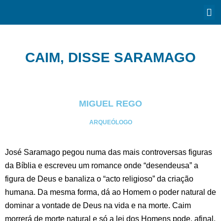
CAIM, DISSE SARAMAGO
MIGUEL REGO
ARQUEÓLOGO
José Saramago pegou numa das mais controversas figuras
da Bíblia e escreveu um romance onde “desendeusa” a
figura de Deus e banaliza o “acto religioso” da criação
humana. Da mesma forma, dá ao Homem o poder natural de
dominar a vontade de Deus na vida e na morte. Caim
morrerá de morte natural e só a lei dos Homens pode, afinal,