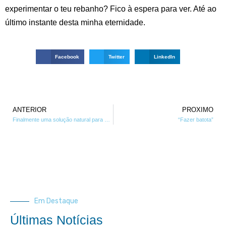
experimentar o teu rebanho? Fico à espera para ver. Até ao
último instante desta minha eternidade.
Facebook
Twitter
LinkedIn
ANTERIOR
PROXIMO
Finalmente uma solução natural para os problemas erécteis!
“Fazer batota”
Em Destaque
Últimas Notícias