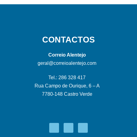
CONTACTOS
Correio Alentejo
geral@correioalentejo.com
Tel.: 286 328 417
Rua Campo de Ourique, 6 – A
7780-148 Castro Verde