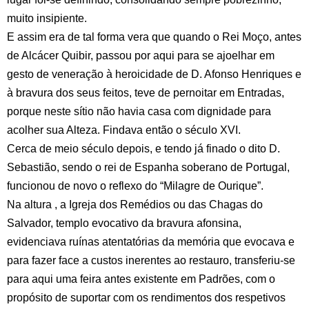
muito insipiente.
E assim era de tal forma vera que quando o Rei Moço, antes
de Alcácer Quibir, passou por aqui para se ajoelhar em
gesto de veneração à heroicidade de D. Afonso Henriques e
à bravura dos seus feitos, teve de pernoitar em Entradas,
porque neste sítio não havia casa com dignidade para
acolher sua Alteza. Findava então o século XVI.
Cerca de meio século depois, e tendo já finado o dito D.
Sebastião, sendo o rei de Espanha soberano de Portugal,
funcionou de novo o reflexo do “Milagre de Ourique”.
Na altura , a Igreja dos Remédios ou das Chagas do
Salvador, templo evocativo da bravura afonsina,
evidenciava ruínas atentatórias da memória que evocava e
para fazer face a custos inerentes ao restauro, transferiu-se
para aqui uma feira antes existente em Padrões, com o
propósito de suportar com os rendimentos dos respetivos