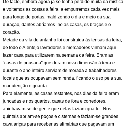
De facto, embora agora já se tenha perdido muita da mística
e voltemos as costas à feira, a empurremos cada vez mais
para longe de portas, maldizendo o dia e meio da sua
duração, dantes abríamos-lhe as casas, os braços e o
coração.
Metade da vila de antanho foi construída às tensas da feira,
de todo o Alentejo lavradores e mercadores vinham aqui
fazer casa para utilizarem na semana da feira. Eram as
“casas de pousada” que deram nova dimensão à terra e
durante o ano inteiro serviam de morada a trabalhadores
locais que as ocupavam sem renda, ficando o uso pela sua
manutenção e guarda.
Paralelamente, as casas restantes, nos dias da feira eram
juncadas e nos quartos, casas de fora e corredores,
apinhavam-se de gente que nelas faziam quartel. Nos
quintais abriam-se poços e cisternas e faziam-se grandes
cavalariças para receber as alimárias que pagavam um