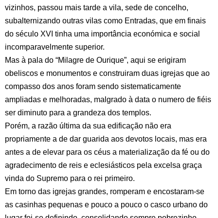
vizinhos, passou mais tarde a vila, sede de concelho,
subalternizando outras vilas como Entradas, que em finais
do século XVI tinha uma importância económica e social
incomparavelmente superior.
Mas à pala do “Milagre de Ourique”, aqui se erigiram
obeliscos e monumentos e construiram duas igrejas que ao
compasso dos anos foram sendo sistematicamente
ampliadas e melhoradas, malgrado à data o numero de fiéis
ser diminuto para a grandeza dos templos.
Porém, a razão última da sua edificação não era
propriamente a de dar guarida aos devotos locais, mas era
antes a de elevar para os céus a materialização da fé ou do
agradecimento de reis e eclesiásticos pela excelsa graça
vinda do Supremo para o rei primeiro.
Em torno das igrejas grandes, romperam e encostaram-se
as casinhas pequenas e pouco a pouco o casco urbano do
lugar foi-se definindo, consolidando sempre pobrezinho,