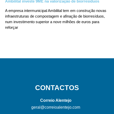
Ambilital investe 9ME na valorização de biorresíduos
A empresa intermunicipal Ambilital tem em construção novas
infraestruturas de compostagem e afinação de biorresíduos,
num investimento superior a nove milhões de euros para
reforçar
CONTACTOS
Correio Alentejo
geral@correioalentejo.com