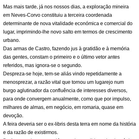
Mas mais tarde, já nos nossos dias, a exploração mineira
em Neves-Corvo constituiu a terceira coordenada
determinante de nova vitalidade económica e comercial do
lugar, imprimindo-lhe novo salto em termos de crescimento
urbano.
Das armas de Castro, fazendo jus à gratidão e à memória
das gentes, constam o primeiro e o último vetor antes
referidos, mas ignora-se o segundo.
Despreza-se hoje, tem-se aliás vindo repetidamente a
menosprezar, a razão vital que tornou um lugarejo num
burgo aglutinador da confluência de interesses diversos,
para onde convergem anualmente, como que por impulso,
milhares de almas, em negócio, em romaria, quase em
devoção.
A feira deveria ser o ex-libris desta terra em nome da história
e da razão de existirmos.