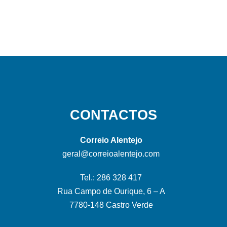
CONTACTOS
Correio Alentejo
geral@correioalentejo.com
Tel.: 286 328 417
Rua Campo de Ourique, 6 – A
7780-148 Castro Verde