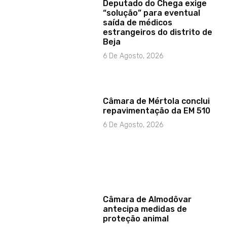
Deputado do Chega exige
“solução” para eventual
saída de médicos
estrangeiros do distrito de
Beja
6 De Agosto, 2026
Câmara de Mértola conclui
repavimentação da EM 510
6 De Agosto, 2026
Câmara de Almodôvar
antecipa medidas de
proteção animal