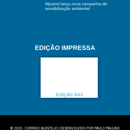
Aljustrel lança nova campanha de
sensibilização ambiental
EDIÇÃO IMPRESSA
Edição 643
© 2020 - CORREIO ALENTEJO | DESENVOLVIDO POR
PAULO PAULINO