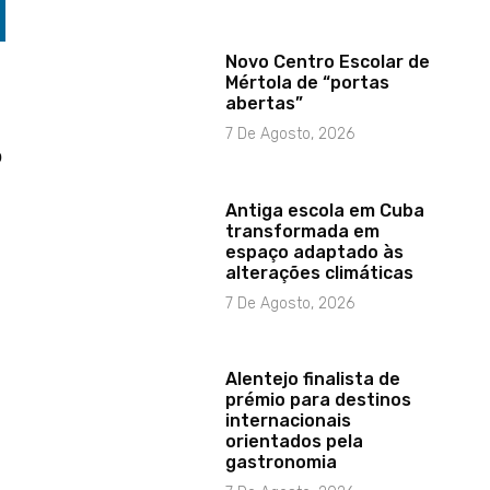
Novo Centro Escolar de
Mértola de “portas
abertas”
7 De Agosto, 2026
o
Antiga escola em Cuba
transformada em
espaço adaptado às
alterações climáticas
7 De Agosto, 2026
Alentejo finalista de
prémio para destinos
internacionais
orientados pela
gastronomia