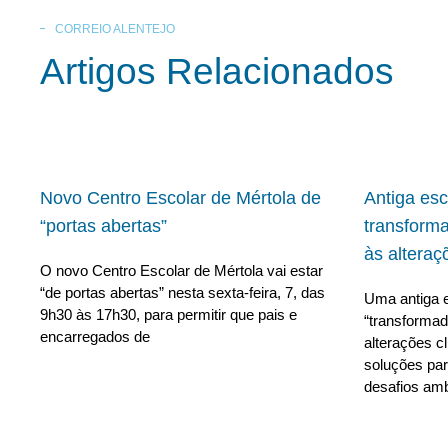
CORREIO ALENTEJO
Artigos Relacionados
Novo Centro Escolar de Mértola de
Antiga es
“portas abertas”
transform
às alteraç
O novo Centro Escolar de Mértola vai estar
“de portas abertas” nesta sexta-feira, 7, das
Uma antiga e
9h30 às 17h30, para permitir que pais e
“transforma
encarregados de
alterações c
soluções para
desafios amb