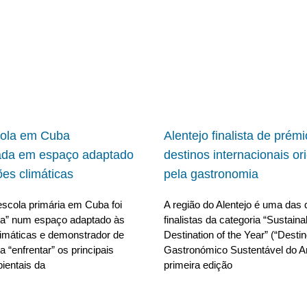
cola em Cuba
Alentejo finalista de prém
ada em espaço adaptado
destinos internacionais or
ões climáticas
pela gastronomia
scola primária em Cuba foi
A região do Alentejo é uma das 
da” num espaço adaptado às
finalistas da categoria “Sustain
limáticas e demonstrador de
Destination of the Year” (“Desti
 “enfrentar” os principais
Gastronómico Sustentável do A
ientais da
primeira edição