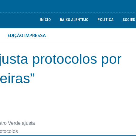
INÍCIO
BAIXO ALENTEJO
POLÍTICA
SOCIED
EDIÇÃO IMPRESSA
usta protocolos por
eiras”