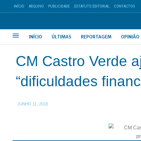
INÍCIO
ARQUIVO
PUBLICIDADE
ESTATUTO EDITORIAL
CONTACTOS
INÍCIO
ÚLTIMAS
REPORTAGEM
OPINIÃO
CM Castro Verde aj
“dificuldades financ
JUNHO 11, 2018