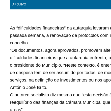
ARQUIVO
As “dificuldades financeiras” da autarquia levaram
passada semana, a renovação de protocolos com as
concelho.
“Os documentos, agora aprovados, promovem alte
dificuldades financeiras que a autarquia enfrenta,
o presidente do Município. “Neste contexto, é ent
de despesa tem de ser assumido por todos, de mod
serviços, na definição de investimentos ou nos apoi
António José Brito.
O autarca socialista diz mesmo que “esta decisão 
reequilíbrio das finanças da Câmara Municipal que
áreas”.