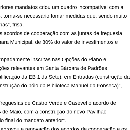
eriores mandatos criou um quadro incompatível com a
to, torna-se necessário tomar medidas que, sendo muito
as”, frisa.
 os acordos de cooperação com as juntas de freguesia
ra Municipal, de 80% do valor de investimentos e
tempadamente inscritas nas Opções do Plano e
ções relevantes em Santa Bárbara de Padrões
alificação da EB 1 da Sete), em Entradas (construção da
nstrução do pólo da Biblioteca Manuel da Fonseca)”,
Freguesias de Castro Verde e Casével o acordo de
ês de Maio, com a construção do novo Pavilhão
 final do mandato anterior”.
al aprovou a renovação dos acordos de cooperação e os