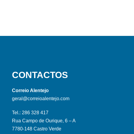
CONTACTOS
Correio Alentejo
geral@correioalentejo.com
Tel.: 286 328 417
Rua Campo de Ourique, 6 – A
7780-148 Castro Verde