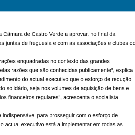
 a Câmara de Castro Verde a aprovar, no final da
 juntas de freguesia e com as associações e clubes d
rações enquadradas no contexto das grandes
 pelas razões que são conhecidas publicamente”, explica
endimento do actual executivo que o esforço de redução
o solidário, seja nos volumes de aquisição de bens e
os financeiros regulares”, acrescenta o socialista
é indispensável para prosseguir com o esforço de
 o actual executivo está a implementar em todas as