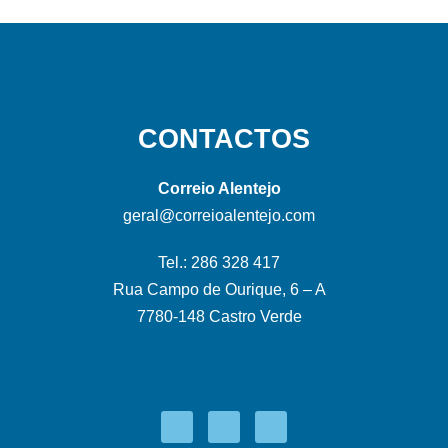
CONTACTOS
Correio Alentejo
geral@correioalentejo.com
Tel.: 286 328 417
Rua Campo de Ourique, 6 – A
7780-148 Castro Verde