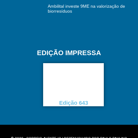
Ambilital investe 9ME na valorização de
biorresíduos
EDIÇÃO IMPRESSA
Edição 643