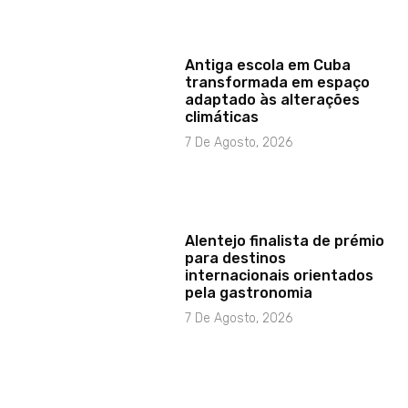
Antiga escola em Cuba
transformada em espaço
adaptado às alterações
climáticas
7 De Agosto, 2026
Alentejo finalista de prémio
para destinos
internacionais orientados
pela gastronomia
7 De Agosto, 2026