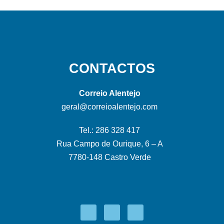
CONTACTOS
Correio Alentejo
geral@correioalentejo.com
Tel.: 286 328 417
Rua Campo de Ourique, 6 – A
7780-148 Castro Verde