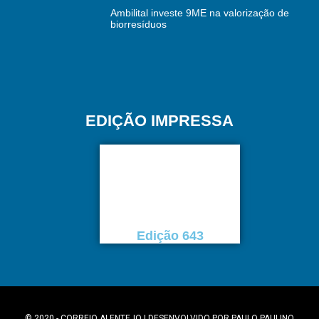
Ambilital investe 9ME na valorização de
biorresíduos
EDIÇÃO IMPRESSA
Edição 643
© 2020 - CORREIO ALENTEJO | DESENVOLVIDO POR
PAULO PAULINO