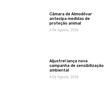
Câmara de Almodôvar
antecipa medidas de
proteção animal
6 De Agosto, 2026
Aljustrel lança nova
campanha de sensibilização
ambiental
6 De Agosto, 2026