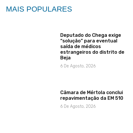
MAIS POPULARES
Deputado do Chega exige
“solução” para eventual
saída de médicos
estrangeiros do distrito de
Beja
6 De Agosto, 2026
Câmara de Mértola conclui
repavimentação da EM 510
6 De Agosto, 2026