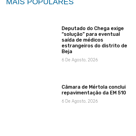
MAIS POPULARES
Deputado do Chega exige
“solução” para eventual
saída de médicos
estrangeiros do distrito de
Beja
6 De Agosto, 2026
Câmara de Mértola conclui
repavimentação da EM 510
6 De Agosto, 2026