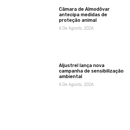
Câmara de Almodôvar
antecipa medidas de
proteção animal
6 De Agosto, 2026
Aljustrel lança nova
campanha de sensibilização
ambiental
6 De Agosto, 2026