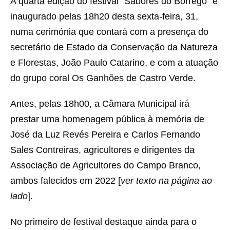
A quarta edição do festival “Sabores do Borrego” é
inaugurado pelas 18h20 desta sexta-feira, 31,
numa cerimónia que contará com a presença do
secretário de Estado da Conservação da Natureza
e Florestas, João Paulo Catarino, e com a atuação
do grupo coral Os Ganhões de Castro Verde.
Antes, pelas 18h00, a Câmara Municipal irá
prestar uma homenagem pública à memória de
José da Luz Revés Pereira e Carlos Fernando
Sales Contreiras, agricultores e dirigentes da
Associação de Agricultores do Campo Branco,
ambos falecidos em 2022 [
ver texto na página ao
lado
].
No primeiro de festival destaque ainda para o