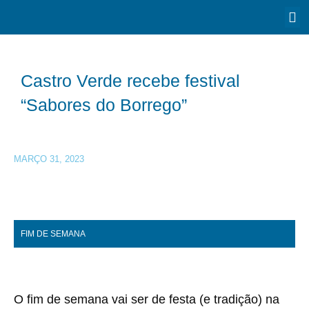
Castro Verde recebe festival
“Sabores do Borrego”
MARÇO 31, 2023
FIM DE SEMANA
O fim de semana vai ser de festa (e tradição) na