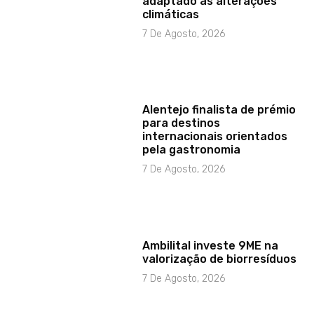
adaptado às alterações
climáticas
7 De Agosto, 2026
Alentejo finalista de prémio
para destinos
internacionais orientados
pela gastronomia
7 De Agosto, 2026
Ambilital investe 9ME na
valorização de biorresíduos
7 De Agosto, 2026