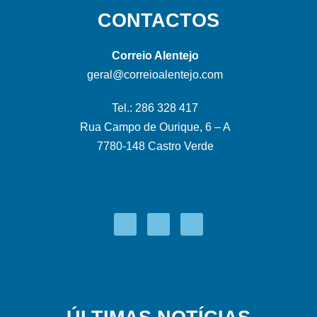
CONTACTOS
Correio Alentejo
geral@correioalentejo.com
Tel.: 286 328 417
Rua Campo de Ourique, 6 – A
7780-148 Castro Verde