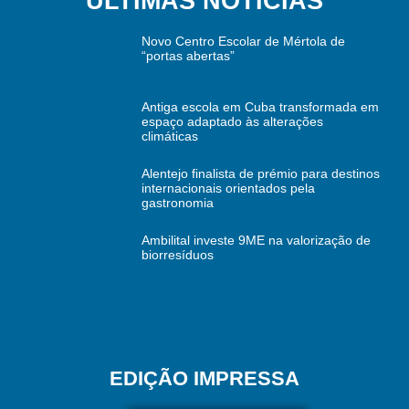
ÚLTIMAS NOTÍCIAS
Novo Centro Escolar de Mértola de
“portas abertas”
Antiga escola em Cuba transformada em
espaço adaptado às alterações
climáticas
Alentejo finalista de prémio para destinos
internacionais orientados pela
gastronomia
Ambilital investe 9ME na valorização de
biorresíduos
EDIÇÃO IMPRESSA