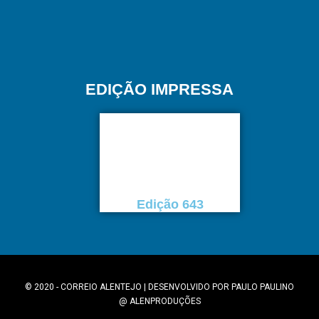
EDIÇÃO IMPRESSA
Edição 643
© 2020 - CORREIO ALENTEJO | DESENVOLVIDO POR
PAULO PAULINO
@
ALENPRODUÇÕES