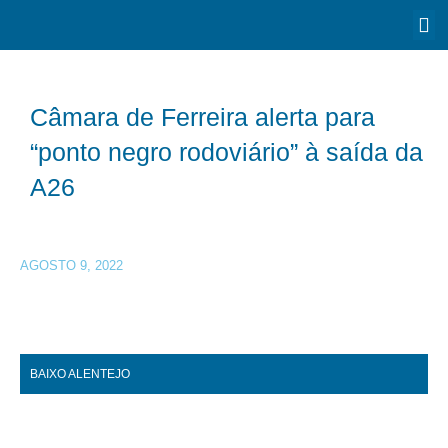
Câmara de Ferreira alerta para
“ponto negro rodoviário” à saída da
A26
AGOSTO 9, 2022
BAIXO ALENTEJO