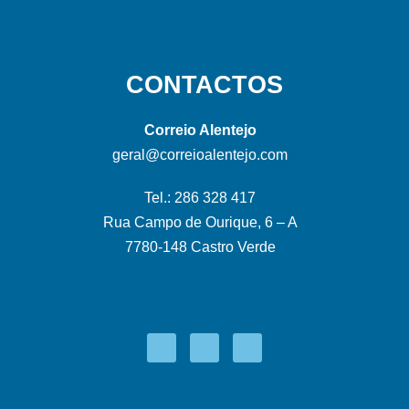
CONTACTOS
Correio Alentejo
geral@correioalentejo.com
Tel.: 286 328 417
Rua Campo de Ourique, 6 – A
7780-148 Castro Verde