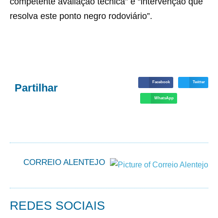
competente avaliação técnica” e “intervenção que
resolva este ponto negro rodoviário”.
Facebook
Twitter
Partilhar
WhatsApp
CORREIO ALENTEJO
REDES SOCIAIS