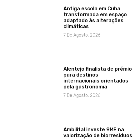
Antiga escola em Cuba
transformada em espaço
adaptado às alterações
climáticas
7 De Agosto, 2026
Alentejo finalista de prémio
para destinos
internacionais orientados
pela gastronomia
7 De Agosto, 2026
Ambilital investe 9ME na
valorização de biorresíduos