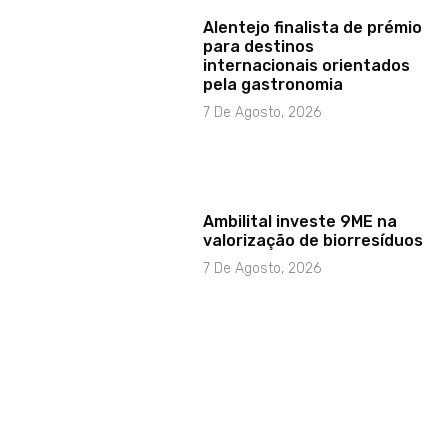
Alentejo finalista de prémio
para destinos
internacionais orientados
pela gastronomia
7 De Agosto, 2026
Ambilital investe 9ME na
valorização de biorresíduos
7 De Agosto, 2026