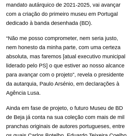
mandato autárquico de 2021-2025, vai avançar
com a criação do primeiro museu em Portugal
dedicado à banda desenhada (BD).
“Não me posso comprometer, nem seria justo,
nem honesto da minha parte, com uma certeza
absoluta, mas faremos [atual executivo municipal
liderado pelo PS] o que estiver ao nosso alcance
para avançar com o projeto”, revela o presidente
da autarquia, Paulo Arsénio, em declarações à
Agência Lusa.
Ainda em fase de projeto, o futuro Museu de BD
de Beja já conta na sua coleção com mais de mil
pranchas originais de autores portugueses, entre
os quais Carlos Botelho, Eduardo Teixeira Coelho,