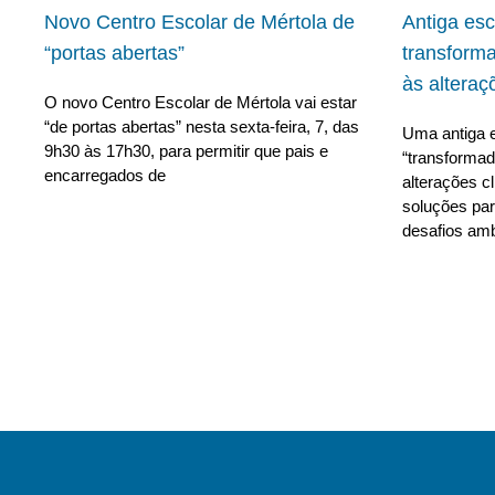
Novo Centro Escolar de Mértola de
Antiga es
“portas abertas”
transform
às alteraç
O novo Centro Escolar de Mértola vai estar
“de portas abertas” nesta sexta-feira, 7, das
Uma antiga e
9h30 às 17h30, para permitir que pais e
“transforma
encarregados de
alterações c
soluções para
desafios amb