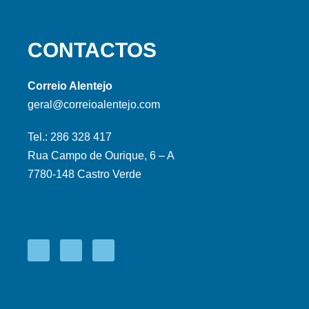
CONTACTOS
Correio Alentejo
geral@correioalentejo.com
Tel.: 286 328 417
Rua Campo de Ourique, 6 – A
7780-148 Castro Verde