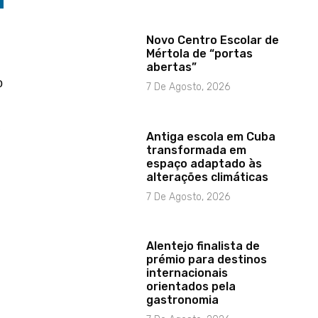
Novo Centro Escolar de
Mértola de “portas
abertas”
o
7 De Agosto, 2026
Antiga escola em Cuba
transformada em
espaço adaptado às
alterações climáticas
7 De Agosto, 2026
Alentejo finalista de
prémio para destinos
internacionais
orientados pela
gastronomia