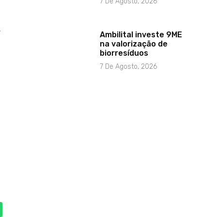
7 De Agosto, 2026
.
Ambilital investe 9ME
na valorização de
biorresíduos
7 De Agosto, 2026