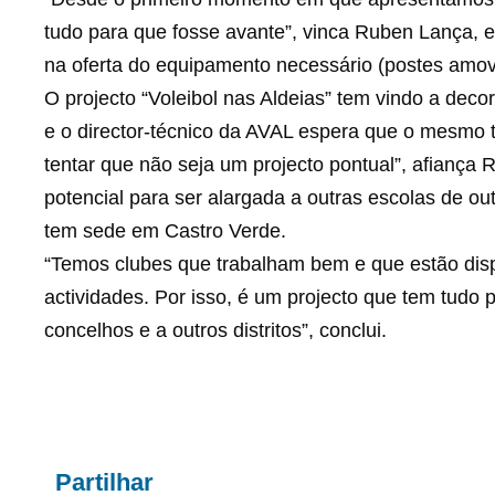
tudo para que fosse avante”, vinca Ruben Lança, e
na oferta do equipamento necessário (postes amoví
O projecto “Voleibol nas Aldeias” tem vindo a dec
e o director-técnico da AVAL espera que o mesmo t
tentar que não seja um projecto pontual”, afiança
potencial para ser alargada a outras escolas de ou
tem sede em Castro Verde.
“Temos clubes que trabalham bem e que estão disp
actividades. Por isso, é um projecto que tem tudo 
concelhos e a outros distritos”, conclui.
Partilhar