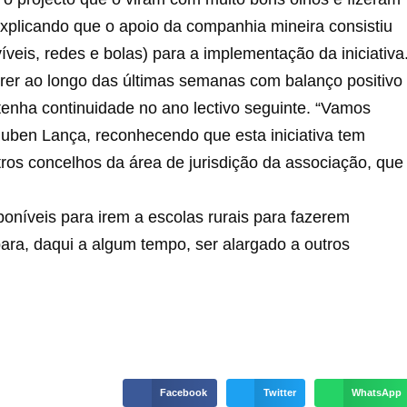
xplicando que o apoio da companhia mineira consistiu
veis, redes e bolas) para a implementação da iniciativa
orrer ao longo das últimas semanas com balanço positivo
enha continuidade no ano lectivo seguinte. “Vamos
 Ruben Lança, reconhecendo que esta iniciativa tem
tros concelhos da área de jurisdição da associação, que
oníveis para irem a escolas rurais para fazerem
para, daqui a algum tempo, ser alargado a outros
Facebook
Twitter
WhatsApp