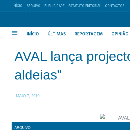
INÍCIO
ARQUIVO
PUBLICIDADE
ESTATUTO EDITORIAL
CONTACTOS
INÍCIO
ÚLTIMAS
REPORTAGEM
OPINIÃO
AVAL lança projecto
aldeias”
MAIO 7, 2019
ARQUIVO