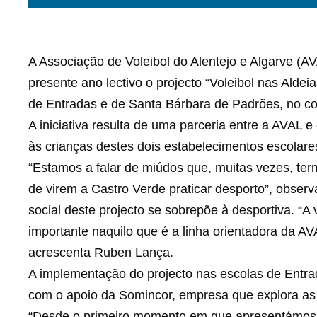
A Associação de Voleibol do Alentejo e Algarve (A
presente ano lectivo o projecto “Voleibol nas Aldei
de Entradas e de Santa Bárbara de Padrões, no co
A iniciativa resulta de uma parceria entre a AVAL 
às crianças destes dois estabelecimentos escolare
“Estamos a falar de miúdos que, muitas vezes, ter
de virem a Castro Verde praticar desporto”, obser
social deste projecto se sobrepõe à desportiva. “A 
importante naquilo que é a linha orientadora da AV
acrescenta Ruben Lança.
A implementação do projecto nas escolas de Entr
com o apoio da Somincor, empresa que explora as
“Desde o primeiro momento em que apresentámos o