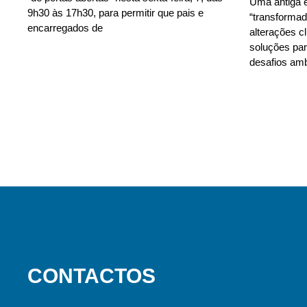
Uma antiga e
9h30 às 17h30, para permitir que pais e
“transforma
encarregados de
alterações c
soluções para
desafios amb
CONTACTOS