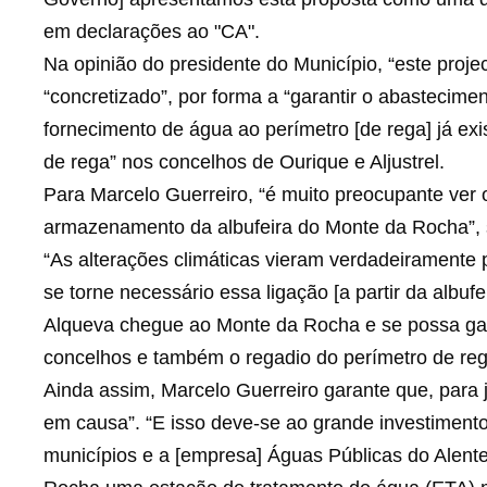
em declarações ao "CA".
Na opinião do presidente do Município, “este proje
“concretizado”, por forma a “garantir o abastecimen
fornecimento de água ao perímetro [de rega] já ex
de rega” nos concelhos de Ourique e Aljustrel.
Para Marcelo Guerreiro, “é muito preocupante ver
armazenamento da albufeira do Monte da Rocha”, s
“As alterações climáticas vieram verdadeiramente 
se torne necessário essa ligação [a partir da albuf
Alqueva chegue ao Monte da Rocha e se possa gar
concelhos e também o regadio do perímetro de rega
Ainda assim, Marcelo Guerreiro garante que, para 
em causa”. “E isso deve-se ao grande investimento 
municípios e a [empresa] Águas Públicas do Alentej