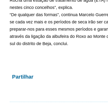
Rocha uma estação de tratamento de água (ETA) mu
nestes cinco concelhos”, explica.
“De qualquer das formas”, continua Marcelo Guerrei
se cada vez mais e os períodos de seca irão ser ca
preparar-nos para esses mesmos períodos e garanti
através da ligação da albufeira do Roxo ao Monte 
sul do distrito de Beja, conclui.
Partilhar