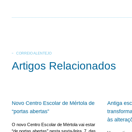
CORREIO ALENTEJO
Artigos Relacionados
Novo Centro Escolar de Mértola de
Antiga es
“portas abertas”
transform
às alteraç
O novo Centro Escolar de Mértola vai estar
“de portas abertas” nesta sexta-feira, 7, das