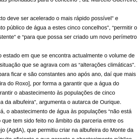
cto deve ser acelerado o mais rápido possível” e
to público de água a estes cinco concelhos”, “permitir o
istente” e “para que possa ser criado um novo perímetro
 o estado em que se encontra actualmente o volume de
ituação que se agrava com as “alterações climáticas”.
para ficar e são constantes ano após ano, daí que mais
eira do Roxo], por forma a garantir que a água do
antir o abastecimento às populações de cinco
 da albufeira”, argumenta o autarca de Ourique.
já, o abastecimento de água às populações “não está
que tem sido feito no âmbito da parceria entre os
o (AgdA), que permitiu criar na albufeira do Monte da