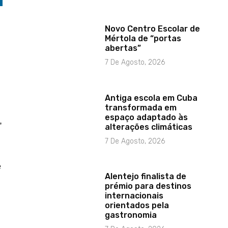
Novo Centro Escolar de
Mértola de “portas
abertas”
7 De Agosto, 2026
Antiga escola em Cuba
transformada em
espaço adaptado às
,
alterações climáticas
7 De Agosto, 2026
e
Alentejo finalista de
prémio para destinos
internacionais
orientados pela
gastronomia