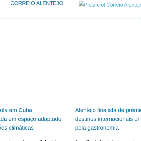
CORREIO ALENTEJO
cola em Cuba
Alentejo finalista de prém
ada em espaço adaptado
destinos internacionais or
ões climáticas
pela gastronomia