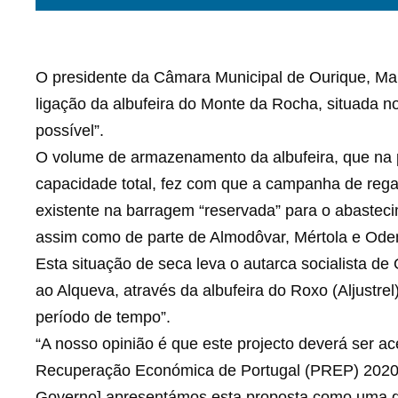
O presidente da Câmara Municipal de Ourique, Marc
ligação da albufeira do Monte da Rocha, situada 
possível”.
O volume de armazenamento da albufeira, que na 
capacidade total, fez com que a campanha de rega
existente na barragem “reservada” para o abastec
assim como de parte de Almodôvar, Mértola e Ode
Esta situação de seca leva o autarca socialista d
ao Alqueva, através da albufeira do Roxo (Aljustrel
período de tempo”.
“A nosso opinião é que este projecto deverá ser a
Recuperação Económica de Portugal (PREP) 2020-2
Governo] apresentámos esta proposta como uma das