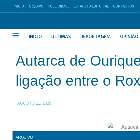
INÍCIO
ARQUIVO
PUBLICIDADE
ESTATUTO EDITORIAL
CONTACTOS
INÍCIO
ÚLTIMAS
REPORTAGEM
OPINIÃO
Autarca de Ourique
ligação entre o R
AGOSTO 11, 2020
ARQUIVO