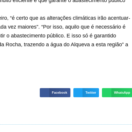
ito eficiente e que garante o abastecimento público
ro, “é certo que as alterações climáticas irão acentuar-
da vez maiores”. “Por isso, aquilo que é necessário é
r o abastecimento público. E isso só é garantido
da Rocha, trazendo a água do Alqueva a esta região” a
Facebook
Twitter
WhatsApp