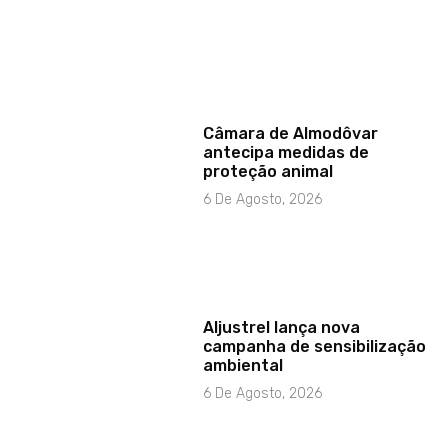
Câmara de Almodôvar
antecipa medidas de
proteção animal
6 De Agosto, 2026
Aljustrel lança nova
campanha de sensibilização
ambiental
6 De Agosto, 2026