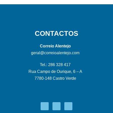
CONTACTOS
Correio Alentejo
geral@correioalentejo.com
Tel.: 286 328 417
Rua Campo de Ourique, 6 – A
7780-148 Castro Verde