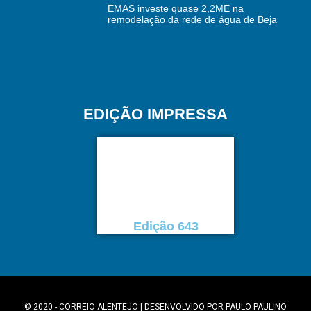
EMAS investe quase 2,2ME na
remodelação da rede de água de Beja
EDIÇÃO IMPRESSA
Edição 643
© 2020 - CORREIO ALENTEJO | DESENVOLVIDO POR
PAULO PAULINO