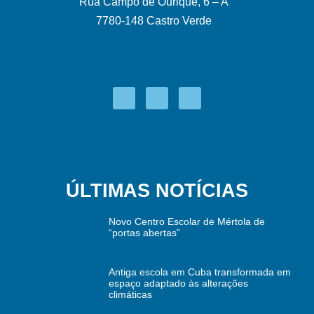
Rua Campo de Ourique, 6 – A
7780-148 Castro Verde
ÚLTIMAS NOTÍCIAS
Novo Centro Escolar de Mértola de
“portas abertas”
Antiga escola em Cuba transformada em
espaço adaptado às alterações
climáticas