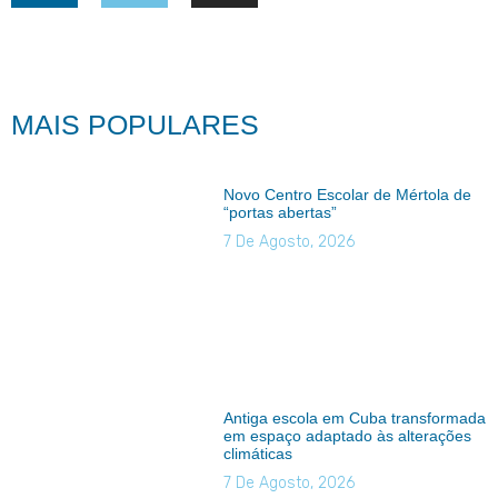
MAIS POPULARES
Novo Centro Escolar de Mértola de
“portas abertas”
7 De Agosto, 2026
Antiga escola em Cuba transformada
em espaço adaptado às alterações
climáticas
7 De Agosto, 2026