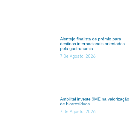
Alentejo finalista de prémio para
destinos internacionais orientados
pela gastronomia
7 De Agosto, 2026
Ambilital investe 9ME na valorização
de biorresíduos
7 De Agosto, 2026