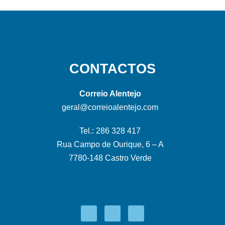
CONTACTOS
Correio Alentejo
geral@correioalentejo.com
Tel.: 286 328 417
Rua Campo de Ourique, 6 – A
7780-148 Castro Verde