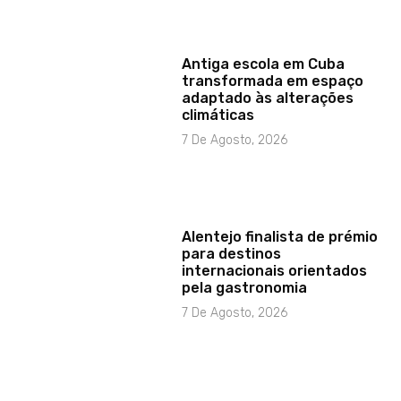
Antiga escola em Cuba
transformada em espaço
adaptado às alterações
climáticas
7 De Agosto, 2026
Alentejo finalista de prémio
para destinos
internacionais orientados
pela gastronomia
7 De Agosto, 2026