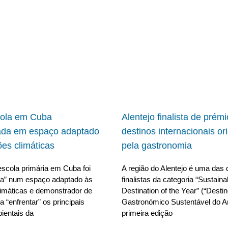
cola em Cuba
Alentejo finalista de prém
ada em espaço adaptado
destinos internacionais or
ões climáticas
pela gastronomia
scola primária em Cuba foi
A região do Alentejo é uma das 
da” num espaço adaptado às
finalistas da categoria “Sustain
limáticas e demonstrador de
Destination of the Year” (“Desti
 “enfrentar” os principais
Gastronómico Sustentável do A
ientais da
primeira edição