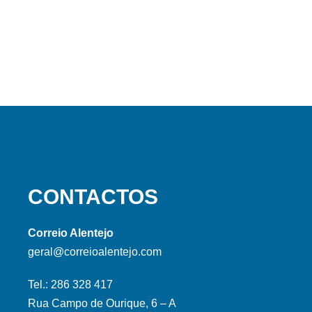
CONTACTOS
Correio Alentejo
geral@correioalentejo.com
Tel.: 286 328 417
Rua Campo de Ourique, 6 – A