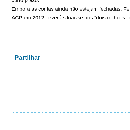
curto prazo.
Embora as contas ainda não estejam fechadas, Fe
ACP em 2012 deverá situar-se nos “dois milhões de
Partilhar