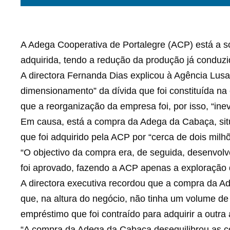
A Adega Cooperativa de Portalegre (ACP) está a s
adquirida, tendo a redução da produção já conduzi
A directora Fernanda Dias explicou à Agência Lusa
dimensionamento” da dívida que foi constituída na
que a reorganização da empresa foi, por isso, “inev
Em causa, está a compra da Adega da Cabaça, situ
que foi adquirido pela ACP por “cerca de dois milh
“O objectivo da compra era, de seguida, desenvol
foi aprovado, fazendo a ACP apenas a exploração d
A directora executiva recordou que a compra da A
que, na altura do negócio, não tinha um volume de
empréstimo que foi contraído para adquirir a outra
“A compra da Adega da Cabaça desequilibrou as co