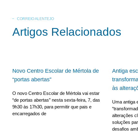
CORREIO ALENTEJO
Artigos Relacionados
Novo Centro Escolar de Mértola de
Antiga es
“portas abertas”
transform
às alteraç
O novo Centro Escolar de Mértola vai estar
“de portas abertas” nesta sexta-feira, 7, das
Uma antiga e
9h30 às 17h30, para permitir que pais e
“transforma
encarregados de
alterações c
soluções para
desafios amb