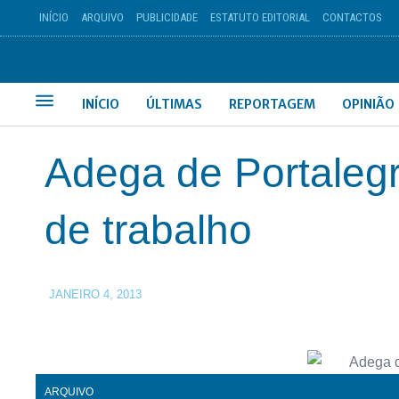
INÍCIO
ARQUIVO
PUBLICIDADE
ESTATUTO EDITORIAL
CONTACTOS
INÍCIO
ÚLTIMAS
REPORTAGEM
OPINIÃO
Adega de Portalegr
de trabalho
JANEIRO 4, 2013
ARQUIVO