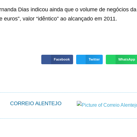
rnanda Dias indicou ainda que o volume de negócios da
 euros”, valor “idêntico” ao alcançado em 2011.
Facebook
Twitter
WhatsApp
CORREIO ALENTEJO