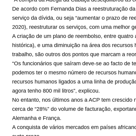
De acordo com Fernanda Dias a reestruturação da 
serviço da dívida, ou seja “aumentar o prazo de r
2020), reestruturar os serviços, com uma melhor 
A criação de um plano de reembolso, entre quatro 
histórica), e uma diminuição na área dos recursos
trabalho, são outros dos pontos que marcam a re
“Os funcionários que saíram deve-se ao facto de 
podemos ter o mesmo número de recursos humano
recursos humanos ligados a uma linha de produção 
agora tenho 800 mil litros”, explicou.
No entanto, nos últimos anos a ACP tem crescido 
cerca de “28%” do volume de facturação, exportan
Alemanha e França.
A conquista de vários mercados em países africano