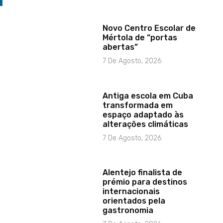
Novo Centro Escolar de
Mértola de “portas
abertas”
7 De Agosto, 2026
Antiga escola em Cuba
transformada em
espaço adaptado às
alterações climáticas
7 De Agosto, 2026
Alentejo finalista de
prémio para destinos
internacionais
orientados pela
gastronomia