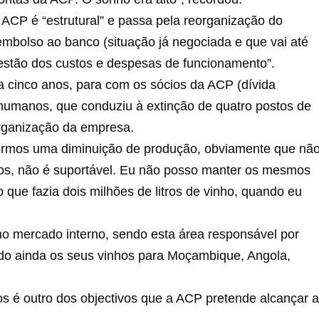
ACP é “estrutural” e passa pela reorganização do
eembolso ao banco (situação já negociada e que vai até
gestão dos custos e despesas de funcionamento”.
a cinco anos, para com os sócios da ACP (dívida
 humanos, que conduziu à extinção de quatro postos de
organização da empresa.
termos uma diminuição de produção, obviamente que nã
s, não é suportável. Eu não posso manter os mesmos
que fazia dois milhões de litros de vinho, quando eu
no mercado interno, sendo esta área responsável por
do ainda os seus vinhos para Moçambique, Angola,
s é outro dos objectivos que a ACP pretende alcançar a